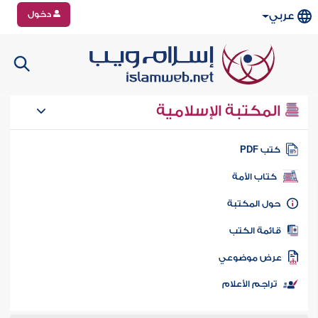
دخول
عربي
المكتبة الإسلامية
تب PDF
كتاب الأمة
ول المكتبة
ائمة الكتب
رض موضوعي