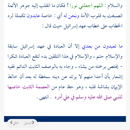
والسلام :
اللهم اجعلني نورا
! فكان ما انقلب إليه جوهر الأئمة
انصبغت به قلوب الأمة
ونحن له
أي : خاصة
عابدون
تكملة لرد
الخطاب على خطاب عهد إسرائيل حيث قال :
ما تعبدون من بعدي
إلا أن العبادة في عهد إسرائيل سابقة
والإسلام حتم ، والإسلام في هذا التلقين بدء لتقع العبادة شكرا
- يختص برحمته من يشاء ، وجاء به بالوصف الثابت الدائم ففيه
إشعار بأن أحدا منهم لا يرتد عن دينه سخطة له بعد أن خالط
الإيمان بشاشة قلبه ، وهو حظ عام من
العصمة الثابت خاصها
للنبي صلى الله عليه وسلم في علي أمره
. انتهى .
السابق
التالي