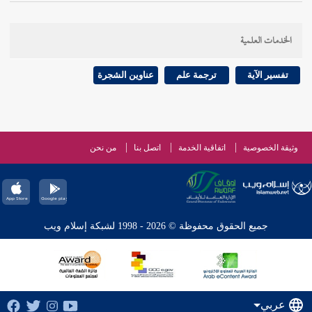
الخدمات العلمية
تفسير الآية
ترجمة علم
عناوين الشجرة
وثيقة الخصوصية
اتفاقية الخدمة
اتصل بنا
من نحن
جميع الحقوق محفوظة © 2026 - 1998 لشبكة إسلام ويب
عربي