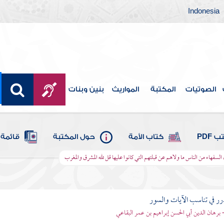
Indonesia
الصوتيات
المكتبة
المواريث
بنين وبنات
 PDF
كتاب الأمة
حول المكتبة
قائمة 
 السفهاء من الناس ما ولاهم عن قبلتهم التي كانوا عليها قل لله المشرق والمغرب
رر في تناسب الآيات والسور
- برهان الدين أبي الحسن إبراهيم بن عمر البقاعي