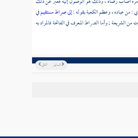
بأمره أصاب رضاه ، وذلك هو الوصول إليه فعبر عن ذلك
ي : من عباده ، وعظم
الكعبة
بقوله :
إلى صراط مستقيم
في
ن الشريعة ; وأما الصراط المعرف في الفاتحة فالمراد به
السابق
التالي