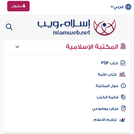
دخول
عربي
المكتبة الإسلامية
تب PDF
كتاب الأمة
ول المكتبة
ائمة الكتب
رض موضوعي