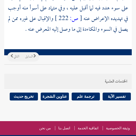
على سوء هدد فيه لما أقبل عليه ، وفي متماد على أسوأ منه أوجب
في تهديده الإعراض عنه
[
ص:
222 ]
والإقبال على غيره ممن لم
يصل في السوء والمكاءدة إلى ما وصل إليه المعرض عنه .
السابق
التالي
الخدمات العلمية
تفسير الآية
ترجمة علم
عناوين الشجرة
تخريج حديث
وثيقة الخصوصية
اتفاقية الخدمة
اتصل بنا
من نحن