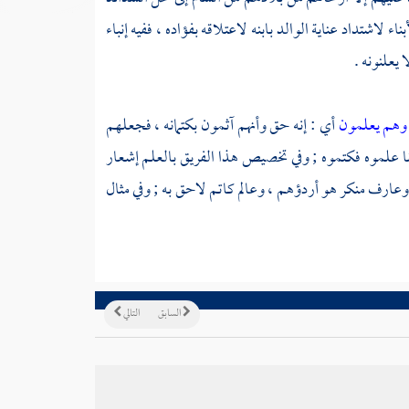
اء لاشتداد عناية الوالد بابنه لاعتلاقه بفؤاده ، ففيه إنباء
 يعلنونه .
وهم يعلمون
أي : إنه حق وأنهم آثمون بكتمانه ، فجعلهم
ا علموه فكتموه ; وفي تخصيص هذا الفريق بالعلم إشعار
عارف منكر هو أردؤهم ، وعالم كاتم لاحق به ; وفي مثال
السابق
التالي