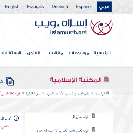
عربي
Español
Deutsch
Français
English
فهرس الكتاب
الرئيسية
موسوعات
مقالات
الفتوى
الاستشارات
مقدمة
سورة الفاتحة
المكتبة الإسلامية
كتب
سورة البقرة
الرئيسية
نظم الدرر في تناسب الآيات والسور
سورة البقرة
قوله تعالى الذين 
مقصودها
قوله تعالى الم
نظم الد
البقاعي 
قوله تعالى ذلك الكتاب لا ريب فيه هدى