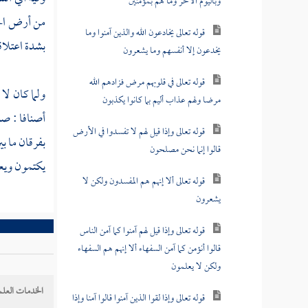
وباليوم الآخر وما هم بمؤمنين
من أرض الحج
قوله تعالى يخادعون الله والذين آمنوا وما
بشدة اعتلاق
يخدعون إلا أنفسهم وما يشعرون
قوله تعالى في قلوبهم مرض فزادهم الله
ولما كان لا
مرضا ولهم عذاب أليم بما كانوا يكذبون
أصنافا : صن
قوله تعالى وإذا قيل لهم لا تفسدوا في الأرض
بفرقان ما ب
قالوا إنما نحن مصلحون
يكتمون ويعلم
قوله تعالى ألا إنهم هم المفسدون ولكن لا
يشعرون
قوله تعالى وإذا قيل لهم آمنوا كما آمن الناس
قالوا أنؤمن كما آمن السفهاء ألا إنهم هم السفهاء
ولكن لا يعلمون
الخدمات العلم
قوله تعالى وإذا لقوا الذين آمنوا قالوا آمنا وإذا