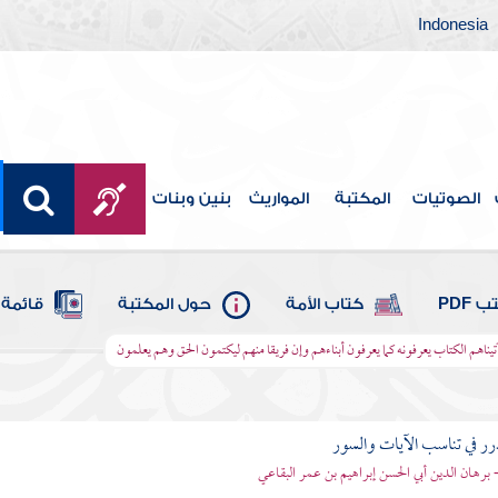
Indonesia
الصوتيات
المكتبة
المواريث
بنين وبنات
 PDF
كتاب الأمة
حول المكتبة
قائمة 
آتيناهم الكتاب يعرفونه كما يعرفون أبناءهم وإن فريقا منهم ليكتمون الحق وهم يعلمون
رر في تناسب الآيات والسور
- برهان الدين أبي الحسن إبراهيم بن عمر البقاعي