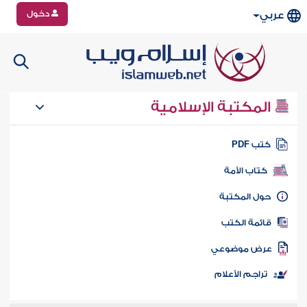
دخول
عربي
المكتبة الإسلامية
تب PDF
كتاب الأمة
ول المكتبة
ائمة الكتب
رض موضوعي