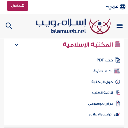
دخول
عربي
المكتبة الإسلامية
تب PDF
كتاب الأمة
ول المكتبة
ائمة الكتب
رض موضوعي