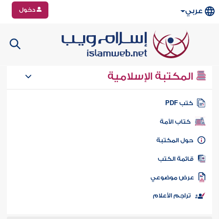
دخول
عربي
المكتبة الإسلامية
تب PDF
كتاب الأمة
ول المكتبة
ائمة الكتب
رض موضوعي