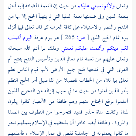
وتعالى
ولأتم نعمتي عليكم
من حيث إن النعمة المضافة إليه أحق
بنعمة الدين وفي ضمنها نعمة الدنيا التي لم يتهيأ الحج إلا بها من
الفتح والنصر والاستيلاء على كافة العرب كما قال تعالى فيما أنزل
يوم تمام الحج الذي
[
ص:
265 ]
هو يوم عرفة
اليوم أكملت
لكم دينكم وأتممت عليكم نعمتي
وذلك بما أتم الله سبحانه
وتعالى عليهم من نعمة تمام معالم الدين وتأسيس الفتح بفتح أم
القرى التي في فتحها فتح جميع الأرض لأنها قيام الناس نظم
تعالى بما تلاه من الخطاب تفصيلا من تفاصيل أمر الحج انتظم
بأمر الذين آمنوا من حيث ما في سبب إنزاله من التحرج للذين
أعلموا برفع الجناح عنهم وهم طائفة من الأنصار كانوا يهلون
لمناة وكانت مناة حذو قديد فتحرجوا من التطوف بين الصفا
والمروة . وطائفة أيضا خافوا أن يلحقهم في الإسلام بعملهم نحو
ما كانوا يعملونه في الجاهلية نقص في عمل الإسلام ، فأعلمهم