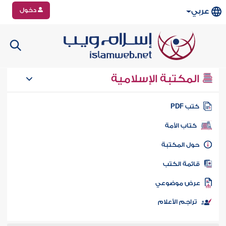
دخول
عربي
المكتبة الإسلامية
تب PDF
كتاب الأمة
ول المكتبة
ائمة الكتب
رض موضوعي