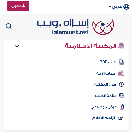
دخول
عربي
المكتبة الإسلامية
تب PDF
كتاب الأمة
ول المكتبة
ائمة الكتب
رض موضوعي