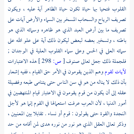
القلوب فتحيا بها حياة تكون حياة الظاهر آية عليه ، ويكون
تصريف الرياح والسحاب المسخر بين السماء والأرض آيات على
تصريف ما بين أرض العبد الذي هو ظاهره وسمائه الذي هو
باطنه ، وتسخير بعضه لبعض ليكون ذلك آية على علو الله على
سمائه العلى في الحس وعلى سماء القلوب العلية في الوجدان ;
فلجملة ذلك جعل تعالى صنوف
[
ص:
298 ]
هذه الاعتبارات
لآيات لقوم
وهم الذين يقومون في الأمر حق القيام ، ففيه إشعار
بأن ذلك لا يناله من هو في سن الناس حتى يتنامى طبعه وفضيلة
عقله إلى أن يكون من قوم يقومون في الاعتبار قيام المنتهضين في
أمور الدنيا ، لأن العرب عرفت استعمالها في القوم إنما هو لأجل
النجدة والقوة حتى يقولون : قوم أو نساء . تقابلا بين المعنيين ،
وذكر تعالى العقل الذي هو نور من نوره هدى لمن أقامه من حد