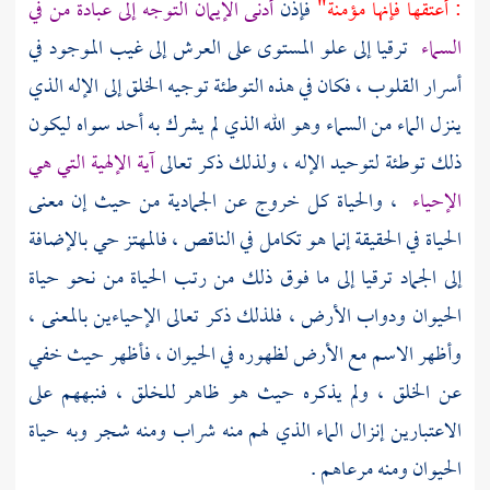
: أعتقها فإنها مؤمنة"
فإذن
أدنى الإيمان التوجه إلى عبادة من في
السماء
ترقيا إلى علو المستوى على العرش إلى غيب الموجود في
أسرار القلوب ، فكان في هذه التوطئة توجيه الخلق إلى الإله الذي
ينزل الماء من السماء وهو الله الذي لم يشرك به أحد سواه ليكون
ذلك توطئة لتوحيد الإله ، ولذلك ذكر تعالى
آية الإلهية التي هي
الإحياء
، والحياة كل خروج عن الجمادية من حيث إن معنى
الحياة في الحقيقة إنما هو تكامل في الناقص ، فالمهتز حي بالإضافة
إلى الجماد ترقيا إلى ما فوق ذلك من رتب الحياة من نحو حياة
الحيوان ودواب الأرض ، فلذلك ذكر تعالى الإحياءين بالمعنى ،
وأظهر الاسم مع الأرض لظهوره في الحيوان ، فأظهر حيث خفي
عن الخلق ، ولم يذكره حيث هو ظاهر للخلق ، فنبههم على
الاعتبارين إنزال الماء الذي لهم منه شراب ومنه شجر وبه حياة
الحيوان ومنه مرعاهم .