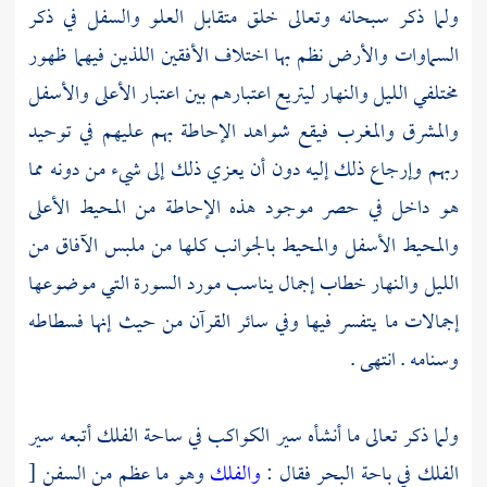
ولما ذكر سبحانه وتعالى خلق متقابل العلو والسفل في ذكر
السماوات والأرض نظم بها اختلاف الأفقين اللذين فيهما ظهور
مختلفي الليل والنهار ليتريع اعتبارهم بين اعتبار الأعلى والأسفل
والمشرق والمغرب فيقع شواهد الإحاطة بهم عليهم في توحيد
ربهم وإرجاع ذلك إليه دون أن يعزي ذلك إلى شيء من دونه مما
هو داخل في حصر موجود هذه الإحاطة من المحيط الأعلى
والمحيط الأسفل والمحيط بالجوانب كلها من ملبس الآفاق من
الليل والنهار خطاب إجمال يناسب مورد السورة التي موضوعها
إجمالات ما يتفسر فيها وفي سائر القرآن من حيث إنها فسطاطه
وسنامه . انتهى .
ولما ذكر تعالى ما أنشأه سير الكواكب في ساحة الفلك أتبعه سير
الفلك في باحة البحر فقال :
والفلك
وهو ما عظم من السفن
[