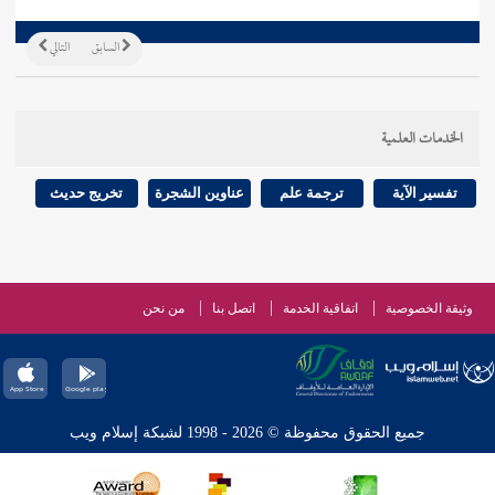
السابق
التالي
الخدمات العلمية
تفسير الآية
ترجمة علم
عناوين الشجرة
تخريج حديث
وثيقة الخصوصية
اتفاقية الخدمة
اتصل بنا
من نحن
جميع الحقوق محفوظة © 2026 - 1998 لشبكة إسلام ويب