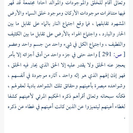
وتعالى أقام للخلق والموجودات والموالد آحادا مجتمعة قد قهر
فيها متنافرات موجودات الأركان وموجود خلق السماء والأرض
المشهود تقابلهما ، فما وقع اجتماع النار بالماء على تقابل ما بين
الحار والبارد ، واجتماع الهواء بالأرض على تقابل ما بين الكثيف
واللطيف ، واجتماع الكل في شيء واحد من جسم واحد وعضو
[
ص:
291 ]
واحد حتى في جزء واحد من أدق أجزائه إلا بأمر
يعجز عنه الخلق ولا يقدر عليه إلا الحق الذي يحار فيه الخلق ،
فهو إذن إلههم الذي هو إله واحد ، آثاره موجودة في أنفسهم ،
وشواهده مبصرة بأعينهم وحقائق تلك الشواهد بادية لعقولهم ،
فكأنه سبحانه وتعالى أقرأهم ذكره الحكيم المرئي لأعينهم كشفا
لغطاء أعينهم ليتميزوا عن الذين كانت أعينهم في غطاء عن ذكره
.