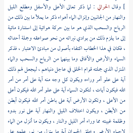
]
وقال
الحرالي
: لما ذكر تعالى الأعلى والأسفل ومطلع الليل
والنهار من الجانبين وإنزال الماء أهواء ذكر ما يملأ ما بين ذلك من
الرياح والسحب الذي هو ما بين حركة هوائية إلى استنارة مائية
إلى ما يلزم ذلك من بوادي نيراته من نحو صواعقه وجملة أحداثه
، فكان في هذا الخطاب اكتفاء بأصول من مبادئ الاعتبار ، فذكر
السماء والأرض والآفاق وما بينهما من الرياح والسحب والماء
المنزل الذي جملته قوام الخلق في عاجل دنياهم ، ليجعل لهم ذلك
آية على علو أمر وراءه ويكون كل وجه منه آية على أمر من أمر
الله فيكون آيات ، لتكون السماء آية على علو أمر الله فيكون أعلى
من الأعلى ، وتكون الأرض آية على باطن أمر الله فيكون أبطن
من الأبطن ، ويكون اختلاف الليل والنهار آية على نور بدوه
وظلمة غيبته مما وراء أمر الليل والنار ، ويكون ما أنزل من الماء
لإحياء الأرض وخلق الحيوان آية ما ينزل من نور علمه على