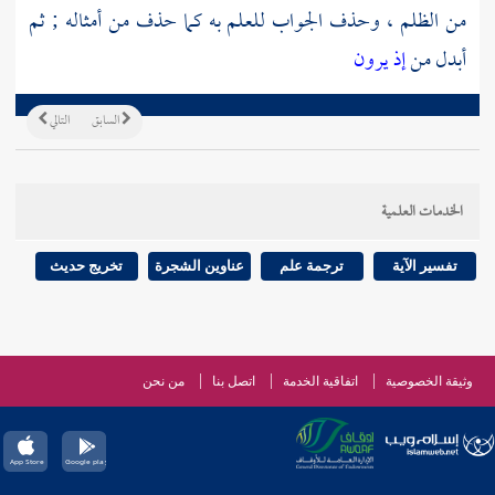
من الظلم ، وحذف الجواب للعلم به كما حذف من أمثاله ; ثم
أبدل من
إذ يرون
السابق
التالي
الخدمات العلمية
تفسير الآية
ترجمة علم
عناوين الشجرة
تخريج حديث
وثيقة الخصوصية
اتفاقية الخدمة
اتصل بنا
من نحن