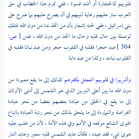
قلوبهم كالحجارة أو أشد قسوة ، ففي كرم هذا الخطاب في حق
العرب ستر عليهم رعاية لنبيهم في أن يصرح عليهم بما صرح على
بني إسرائيل ، ففي لحنه إشعار بأن من اتخذ ندا من دون الله فتلك
لوصلة بين حال قلبه وحال ما اتخذ من دون الله ، فمن
[
ص:
304 ]
عبد حجرا فقلبه في القلوب حجر ومن عبد نباتا فقلبه في
القلوب نبات ، وكذا من عبد دابة
وأشربوا في قلوبهم العجل بكفرهم
كذلك إلى ما يقع معبودا من
دون الله ما بين أعلى النيرين الذي هو الشمس إلى أدنى الأوثان
إلى ما يقع في الخلق من عبادة بعضهم بعضا من نحو عبادة
الفراعنة والنماردة إلى ما يلحق بذلك من نحو رتبة العبادة باتباع
الهوى الشائع موقعه في الأمم وفي هذه الأمة ، لأن من غلب عليه
هوى شيء فقد عبده ، فكأن عابد الشمس قلبه سعير وعابد النار