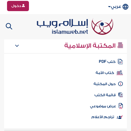
دخول
عربي
المكتبة الإسلامية
تب PDF
كتاب الأمة
ول المكتبة
ائمة الكتب
رض موضوعي