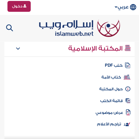
دخول
عربي
المكتبة الإسلامية
تب PDF
كتاب الأمة
ول المكتبة
ائمة الكتب
رض موضوعي