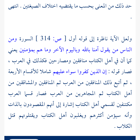
حد ذلك من المعنى بحسب ما يقتضيه اختلاف الصيغتين . انتهى
.
ولعل الآية ناظرة إلى قوله أول
[
ص:
314 ]
السورة
ومن
الناس من يقول آمنا بالله وباليوم الآخر وما هم بمؤمنين
يعني
كما أن في أهل الكتاب منافقين ومصارحين فكذلك في العرب ،
فصار قوله :
إن الذين كفروا سواء عليهم
شاملا للأقسام الأربعة
، ثم أتبع ذلك المنافقين من العرب ثم المنافقين والمشاققين من
أهل الكتاب ثم المجاهرين من العرب فصار قسما العرب
مكتنفين لقسمي أهل الكتاب إشارة إلى أنهم المقصودون بالذات
وأنه سيؤمن أكثرهم ويغلبون أهل الكتاب ويقتلونهم قتل
الكلاب .