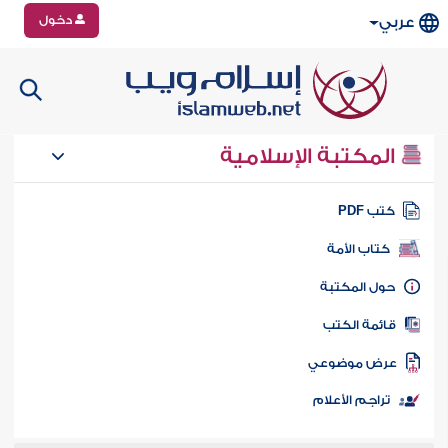
دخول
عربي
المكتبة الإسلامية
تب PDF
كتاب الأمة
ول المكتبة
ائمة الكتب
رض موضوعي