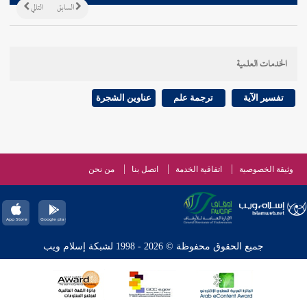
السابق
التالي
الخدمات العلمية
تفسير الآية
ترجمة علم
عناوين الشجرة
وثيقة الخصوصية
اتفاقية الخدمة
اتصل بنا
من نحن
جميع الحقوق محفوظة © 2026 - 1998 لشبكة إسلام ويب