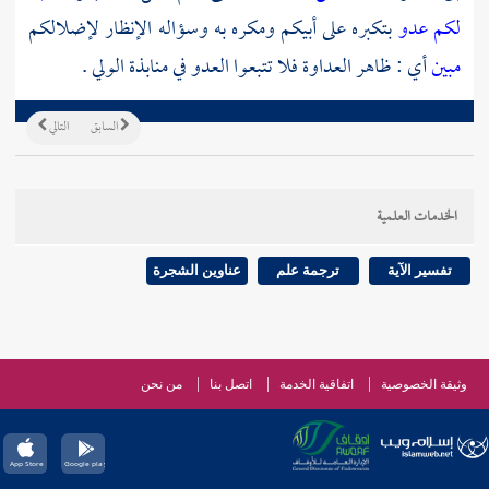
لكم عدو
بتكبره على أبيكم ومكره به وسؤاله الإنظار لإضلالكم
مبين
أي : ظاهر العداوة فلا تتبعوا العدو في منابذة الولي .
السابق
التالي
الخدمات العلمية
تفسير الآية
ترجمة علم
عناوين الشجرة
وثيقة الخصوصية
اتفاقية الخدمة
اتصل بنا
من نحن