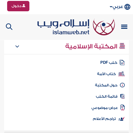
دخول
عربي
المكتبة الإسلامية
تب PDF
كتاب الأمة
ول المكتبة
ائمة الكتب
رض موضوعي