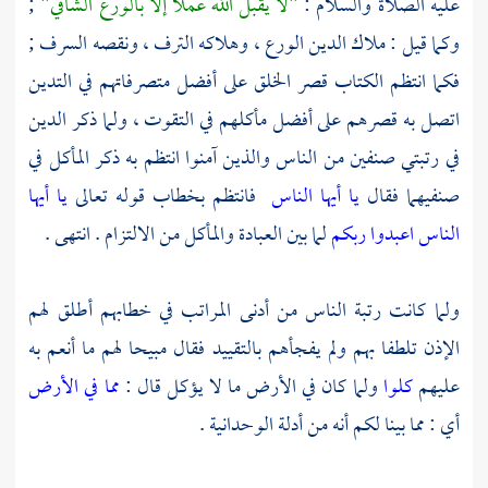
عليه الصلاة والسلام :
"لا يقبل الله عملا إلا بالورع الشافي"
;
وكما قيل : ملاك الدين الورع ، وهلاكه الترف ، ونقصه السرف ;
فكما انتظم الكتاب قصر الخلق على أفضل متصرفاتهم في التدين
اتصل به قصرهم على أفضل مأكلهم في التقوت ، ولما ذكر الدين
في رتبتي صنفين من الناس والذين آمنوا انتظم به ذكر المأكل في
صنفيهما فقال
يا أيها الناس
فانتظم بخطاب قوله تعالى
يا أيها
الناس اعبدوا ربكم
لما بين العبادة والمأكل من الالتزام . انتهى .
ولما كانت رتبة الناس من أدنى المراتب في خطابهم أطلق لهم
الإذن تلطفا بهم ولم يفجأهم بالتقييد فقال مبيحا لهم ما أنعم به
عليهم
كلوا
ولما كان في الأرض ما لا يؤكل قال :
مما في الأرض
أي : مما بينا لكم أنه من أدلة الوحدانية .