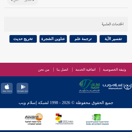
السابق
التالي
الخدمات العلمية
تفسير الآية
ترجمة علم
عناوين الشجرة
تخريج حديث
وثيقة الخصوصية
اتفاقية الخدمة
اتصل بنا
من نحن
جميع الحقوق محفوظة © 2026 - 1998 لشبكة إسلام ويب