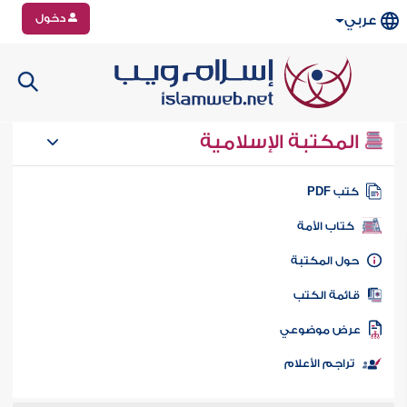
دخول
عربي
المكتبة الإسلامية
تب PDF
كتاب الأمة
ول المكتبة
ائمة الكتب
رض موضوعي