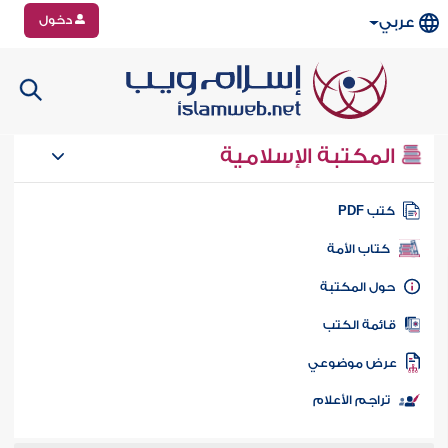
دخول
عربي
المكتبة الإسلامية
تب PDF
كتاب الأمة
ول المكتبة
ائمة الكتب
رض موضوعي