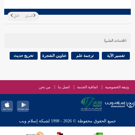
السابق
التالي
الخدمات العلمية
تفسير الآية
ترجمة علم
عناوين الشجرة
تخريج حديث
وثيقة الخصوصية
اتفاقية الخدمة
اتصل بنا
من نحن
جميع الحقوق محفوظة © 2026 - 1998 لشبكة إسلام ويب