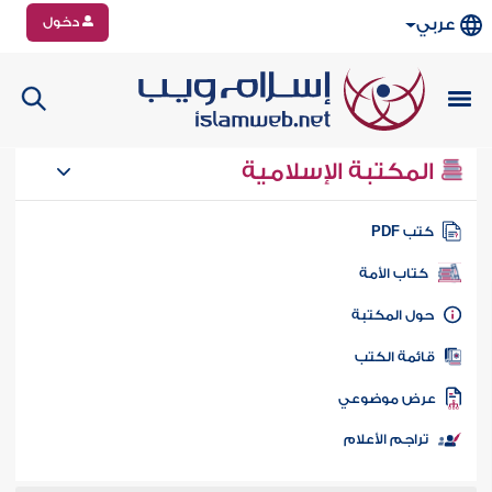
دخول
عربي
المكتبة الإسلامية
تب PDF
كتاب الأمة
ول المكتبة
ائمة الكتب
رض موضوعي