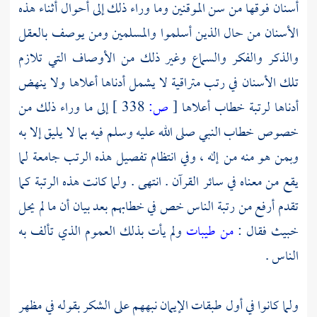
أسنان فوقها من سن الموقنين وما وراء ذلك إلى أحوال أثناء هذه
الأسنان من حال الذين أسلموا والمسلمين ومن يوصف بالعقل
والذكر والفكر والسماع وغير ذلك من الأوصاف التي تلازم
تلك الأسنان في رتب متراقية لا يشمل أدناها أعلاها ولا ينهض
أدناها لرتبة خطاب أعلاها
[
ص:
338 ]
إلى ما وراء ذلك من
خصوص خطاب النبي صلى الله عليه وسلم فيه بما لا يليق إلا به
وبمن هو منه من إله ، وفي انتظام تفصيل هذه الرتب جامعة لما
يقع من معناه في سائر القرآن . انتهى . ولما كانت هذه الرتبة كما
تقدم أرفع من رتبة الناس خص في خطابهم بعد بيان أن ما لم يحل
خبيث فقال :
من طيبات
ولم يأت بذلك العموم الذي تألف به
الناس .
ولما كانوا في أول طبقات الإيمان نبههم على الشكر بقوله في مظهر