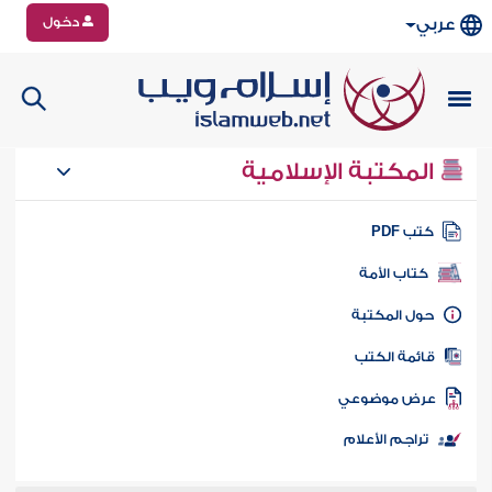
دخول
عربي
المكتبة الإسلامية
تب PDF
كتاب الأمة
ول المكتبة
ائمة الكتب
رض موضوعي