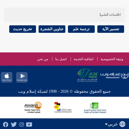
الخدمات العلمية
تفسير الآية
ترجمة علم
عناوين الشجرة
تخريج حديث
وثيقة الخصوصية
اتفاقية الخدمة
اتصل بنا
من نحن
جميع الحقوق محفوظة © 2026 - 1998 لشبكة إسلام ويب
عربي