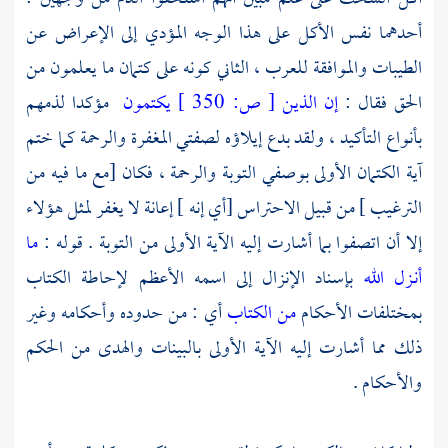
أحدهما نفس الأكل على هذا الوجه المؤدي إلى الإعراض عن
الطيبات والموافقة للعرب ، الثاني كونه على كتمان ما يعلمون من
الحق فقال :
إن الذين
[
ص:
350 ]
يكتمون
مؤكدا لذمهم
بأنواع التأكيد ، ولقد بدع إيلاؤه لصفتي المغفرة والرحمة كما ختم
آية الكتمان الأولى بوصفي التوبة والرحمة ، فكان [مع ما فيه من
الترغيب ] من قبيل الاحتراس [أي إنه ] إعانة لا يغفر لمثل هؤلاء
إلا أن اتصفوا بما أشارت إليه الآية الأولى من التوبة . قوله :
ما
أنـزل الله
بإسناد الإنزال إلى اسمه الأعظم لإحاطة الكتاب
بمختلفات الأحكام
من الكتاب
أي : من حدوده وأحكامه وغير
ذلك مما أشارت إليه الآية الأولى بالبينات والهدى من الحكم
والأحكام .