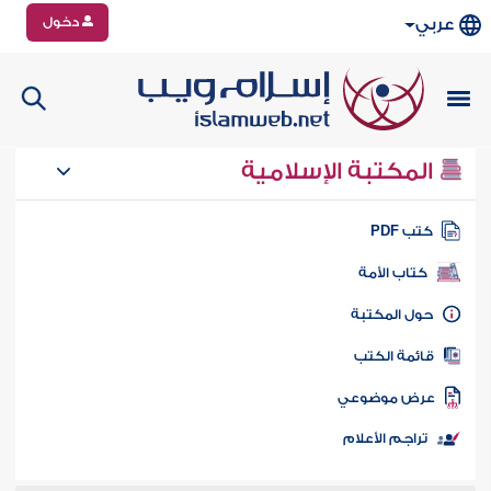
دخول
عربي
المكتبة الإسلامية
تب PDF
كتاب الأمة
ول المكتبة
ائمة الكتب
رض موضوعي