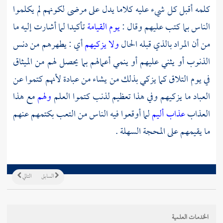
كلمه أقبل كل شيء عليه كلاما يدل على مرضى لكونهم لم يكلموا
الناس بما كتب عليهم وقال :
يوم القيامة
تأكيدا لما أشارت إليه ما
من أن المراد بالذي قبله الحال
ولا يزكيهم
أي : يطهرهم من دنس
الذنوب أو يثني عليهم أو ينمي أعمالهم بما يحصل لهم من الميثاق
في يوم التلاق كما يزكي بذلك من يشاء من عبادة لأنهم كتموا عن
العباد ما يزكيهم وفي هذا تعظيم لذنب كتموا العلم
ولهم
مع هذا
العذاب
عذاب أليم
لما أوقعوا فيه الناس من التعب بكتمهم عنهم
ما يقيمهم على المحجة السهلة .
السابق
التالي
الخدمات العلمية