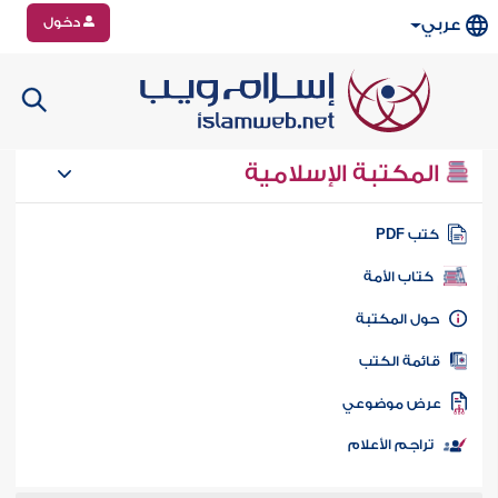
دخول
عربي
المكتبة الإسلامية
تب PDF
كتاب الأمة
ول المكتبة
ائمة الكتب
رض موضوعي