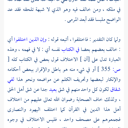
في ملكه ، ومن خالف فيه وهو الذي لا شبهة تلحقه فقد عد
الواضح ملبسا فقد أبعد المرمى .
ولما كان التقدير : فاختلفوا ، أتبعه قوله :
وإن الذين اختلفوا
أي
: خالف بعضهم بعضا
في الكتاب
نفسه أي : لا في فهمه ، وهذه
العبارة تدل على [أن ] الاختلاف قول بعض في الكتاب كله
[
ص:
355 ]
أو في شيء منه هو باطل والإقرار ببعض أحكامه
والإنكار لبعضها وتحريف الكلم عن مواضعه ونحو هذا
لفي
شقاق
لكون كل واحد منهم في شق
بعيد
جدا عن شق أهل الحق
، ولذلك خاف الصحابة رضوان الله تعالى عليهم من اختلاف
أهل هذا الدين في القرآن كما اختلف اليهود والنصارى
فجمعوهم على مصحف واحد ، فليس الاختلاف في وجوه