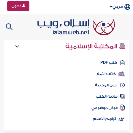
دخول
عربي
المكتبة الإسلامية
تب PDF
كتاب الأمة
ول المكتبة
ائمة الكتب
رض موضوعي