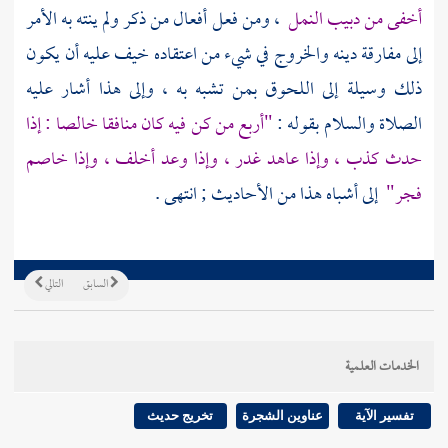
أخفى من دبيب النمل
، ومن فعل أفعال من ذكر ولم ينته به الأمر
إلى مفارقة دينه والخروج في شيء من اعتقاده خيف عليه أن يكون
ذلك وسيلة إلى اللحوق بمن تشبه به ، وإلى هذا أشار عليه
الصلاة والسلام بقوله :
"أربع من كن فيه كان منافقا خالصا : إذا
حدث كذب ، وإذا عاهد غدر ، وإذا وعد أخلف ، وإذا خاصم
فجر"
إلى أشباه هذا من الأحاديث ; انتهى .
السابق
التالي
الخدمات العلمية
تفسير الآية
عناوين الشجرة
تخريج حديث