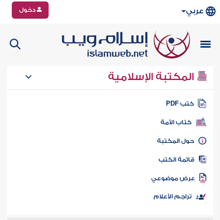
دخول
عربي
المكتبة الإسلامية
تب PDF
كتاب الأمة
ول المكتبة
ائمة الكتب
رض موضوعي