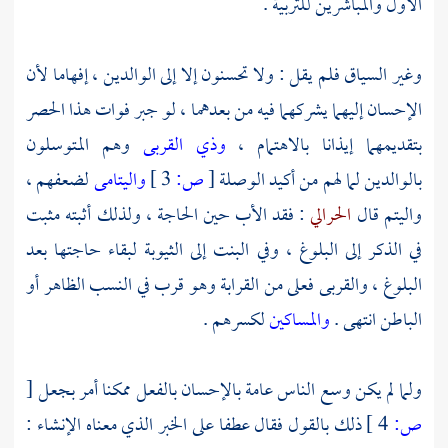
الأول والمباشرين للتربية .
وغير السياق فلم يقل : ولا تحسنون إلا إلى الوالدين ، إفهاما لأن
الإحسان إليهما يشركهما فيه من بعدهما ، لو جبر فوات هذا الحصر
بتقديمهما إيذانا بالاهتمام ،
وذي القربى
وهم المتوسلون
بالوالدين لما لهم من أكيد الوصلة
[
ص:
3 ]
واليتامى
لضعفهم ،
واليتم قال
الحرالي
: فقد الأب حين الحاجة ، ولذلك أثبته مثبت
في الذكر إلى البلوغ ، وفي البنت إلى الثيوبة لبقاء حاجتها بعد
البلوغ ، والقربى فعلى من القرابة وهو قرب في النسب الظاهر أو
الباطن انتهى .
والمساكين
لكسرهم .
ولما لم يكن وسع الناس عامة بالإحسان بالفعل ممكنا أمر بجعل
[
ص:
4 ]
ذلك بالقول فقال عطفا على الخبر الذي معناه الإنشاء :