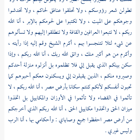
تطولن شعر رؤوسكم ، ولا تحلقوا عنافق لحاكم ، ولا تخدشوا
وجوهكم على الميت ، ولا تكتبوا على لحومكم بالإبر ، أنا الله
ربكم ، لا تتبعوا العرافين والقافة ولا تنطلقوا إليهم ولا تسألوهم
عن شيء لئلا تتنجسوا بهم ، أكرم الشيخ وقم إليه إذا رأيته ،
وأكرم من هو أكبر منك ، واتق الله ربك ، أنا الله ربكم ، وإذا
سكن بينكم الذي يقبل إلي فلا تظلموه بل أنزلوه منزلة أحدكم
وصيروه منكم ، الذين يقبلون إلي ويسكنون معكم أحبوهم كما
تحبون أنفسكم لأنكم كنتم سكانا بأرض مصر ، أنا الله ربكم ، لا
تأثموا في القضاء ولا تأثموا في الأوزان والمكاييل بل اتخذوا
ميزان الحق واتخذوا مكاييل الحق ، أنا الله ربكم الذي أخرجكم
من أرض
مصر
احفظوا جميع وصاياي : وأحكامي بها ، أنا الرب
وليس غيري .