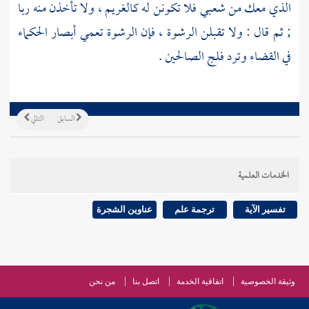
الذي معك من شعبي فلا تكونن له كالغريم ، ولا تأخذن منه ربا
; ثم قال : ولا تقبلن الرشوة ، فإن الرشوة تعمي أبصار الحكماء
في القضاء وترد فلج الصالحين .
السابق
التالي
الخدمات العلمية
تفسير الآية
ترجمة علم
عناوين الشجرة
وثيقة الخصوصية
اتفاقية الخدمة
اتصل بنا
من نحن