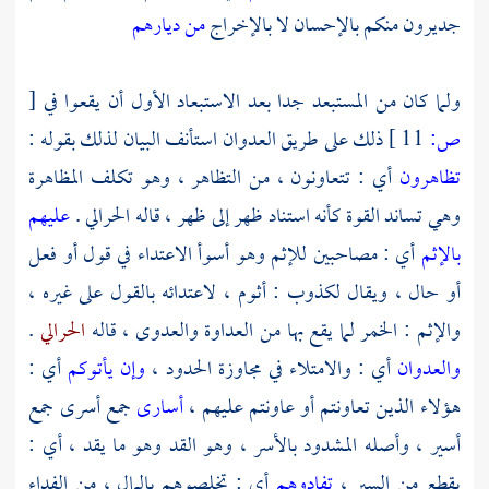
جديرون منكم بالإحسان لا بالإخراج
من ديارهم
ولما كان من المستبعد جدا بعد الاستبعاد الأول أن يقعوا في
[
ص:
11 ]
ذلك على طريق العدوان استأنف البيان لذلك بقوله :
تظاهرون
أي : تتعاونون ، من التظاهر ، وهو تكلف المظاهرة
وهي تساند القوة كأنه استناد ظهر إلى ظهر ، قاله الحرالي .
عليهم
بالإثم
أي : مصاحبين للإثم وهو أسوأ الاعتداء في قول أو فعل
أو حال ، ويقال لكذوب : أثوم ، لاعتدائه بالقول على غيره ،
والإثم : الخمر لما يقع بها من العداوة والعدوى ، قاله
الحرالي
.
والعدوان
أي : والامتلاء في مجاوزة الحدود ،
وإن يأتوكم
أي :
هؤلاء الذين تعاونتم أو عاونتم عليهم ،
أسارى
جمع أسرى جمع
أسير ، وأصله المشدود بالأسر ، وهو القد وهو ما يقد ، أي :
يقطع من السير ،
تفادوهم
أي : تخلصوهم بالمال ، من الفداء