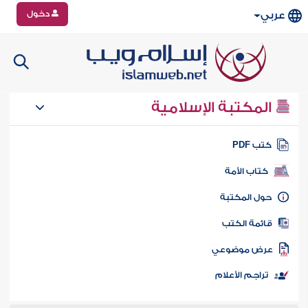
دخول
عربي
المكتبة الإسلامية
تب PDF
كتاب الأمة
ول المكتبة
ائمة الكتب
رض موضوعي