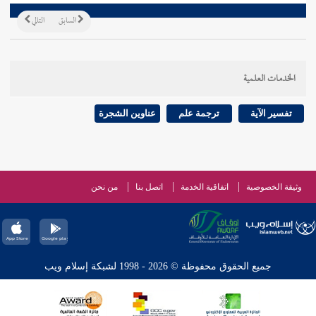
السابق
التالي
الخدمات العلمية
تفسير الآية
ترجمة علم
عناوين الشجرة
وثيقة الخصوصية
اتفاقية الخدمة
اتصل بنا
من نحن
جميع الحقوق محفوظة © 2026 - 1998 لشبكة إسلام ويب