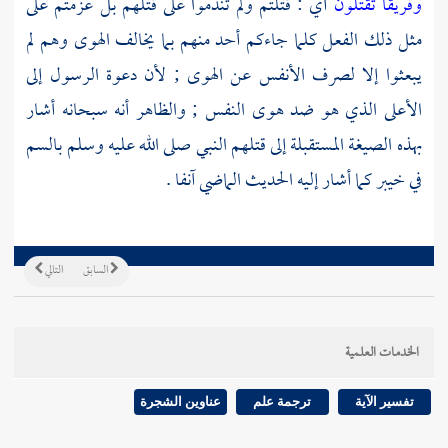
وفريقا تقتلون
أي : قتلتم ولم تندموا على قتلهم بل عزمتم على
مثل ذلك الفعل كلما جاءكم أحد منهم بما يخالف الهوى وهم لم
يبعثوا إلا لصرف الأنفس عن الهوى ; لأن دعوة الرسول إلى
الأعلى الذي هو ضد هوى النفس ; والظاهر أنه سبحانه أشار
بهذه الصيغة المستقبلة إلى قتلهم النبي صلى الله عليه وسلم بالسم
في خيبر كما أشار إليه الحديث الماضي آنفا .
السابق
التالي
الخدمات العلمية
تفسير الآية
ترجمة علم
عناوين الشجرة