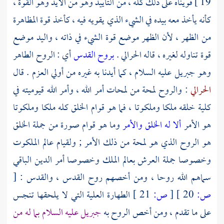
19 ]
قويناه على ذلك كله ، من التأييد وهو من الأيد وهو القوة ،
كأنه يأخذ معه بيده في الشيء الذي يقويه فيه ، كأخذ قوة المظاهرة
من الظهر ، لأن الظهر موضع قوة الشيء في ذاته ، واليد موضع
قوة تناوله لغيره ، قاله الحرالي .
بروح القدس
أي : الروح الطاهر
وهو
جبريل
عليه السلام ، كما أيدنا به غيره من أولي العزم . قال
الحرالي
: والروح لمحة من لمحات أمر الله ، وأمر الله قيوميته في
كلية خلقه ملكا وملكوتا ، فما هو قوام الخلق كله ملكا وملكوتا
هو الأمر
ألا له الخلق والأمر
وما هو قوام صورة من جملة الخلق
هو الروح الذي هو لمحة من ذلك الأمر ; ولقيام عالم الملكوت
وخصوصا جملة العرش بعالم الملك وخصوصا أمر الدين الباقي
سماهم الله روحا ، ومن أخصهم روح القدس ، والقدس :
[
ص:
20 ]
[
ص:
21 ]
الطهارة العلية التي لا يلحقها تنجس
على ما تقدم ، ومن أخص الروح به
جبريل
عليه السلام بما له من