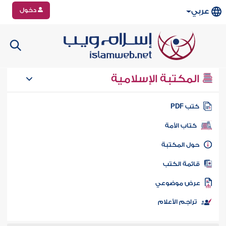
دخول
عربي
المكتبة الإسلامية
تب PDF
كتاب الأمة
ول المكتبة
ائمة الكتب
رض موضوعي