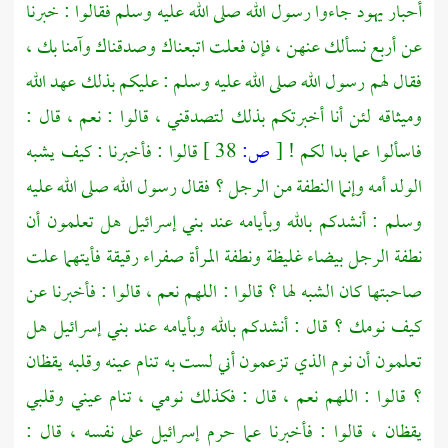
أحبار يهود جاءوا رسول الله صلى الله عليه وسلم فقالوا : خبرنا
عن أربع نسألك عنهن ، فإن فعلت اتبعناك وصدقناك وآمنا بك ،
فقال لهم رسول الله صلى الله عليه وسلم : عليكم بذلك عهد الله
وميثاقه لئن أنا أخبرتكم بذلك لتصدقني ، قالوا : نعم ، قال :
فاسألوا عما بدا لكم !
[
ص:
38 ]
قالوا : فأخبرنا : كيف يشبه
الولد أمه وإنما النطفة من الرجل ؟ فقال رسول الله صلى الله عليه
وسلم : أنشدكم بالله وبأيامه عند بني إسرائيل هل تعلمون أن
نطفة الرجل بيضاء غليظة ونطفة المرأة صفراء رقيقة فأيتهما علت
صاحبتها كان الشبه لها ؟ قالوا : اللهم نعم ، قالوا : فأخبرنا عن
كيف نومك ؟ قال : أنشدكم بالله وبأيامه عند بني إسرائيل هل
تعلمون أن نوم الذي تزعمون أني لست به تنام عينه وقلبه يقظان
؟ قالوا : اللهم نعم ، قال : فكذلك نومي ، تنام عيني وقلبي
يقظان ، قالوا : فأخبرنا عما حرم إسرائيل على نفسه ، قال :