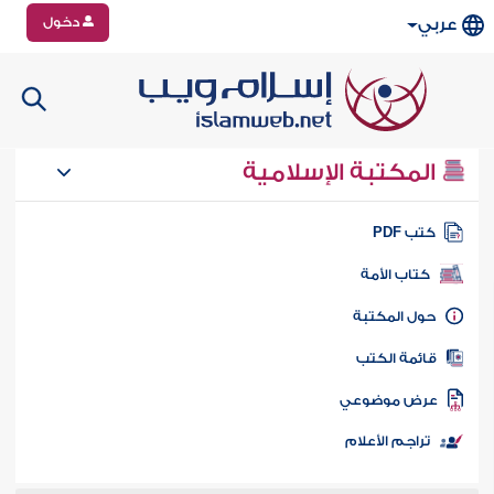
دخول
عربي
المكتبة الإسلامية
تب PDF
كتاب الأمة
ول المكتبة
ائمة الكتب
رض موضوعي