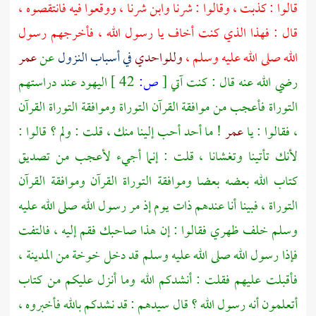
قالوا : كذبت ، وقالوا : شرنا وابن شرنا ، ووقعوا فيه فانتقصوه ،
قال : فهذا الذي كنت أخاف يا رسول الله ، فأخرجهم رسول
الله صلى الله عليه وسلم ،
وللواحدي
في أسباب النزول
عن
عمر
رضي الله عنه قال : كنت آتي
[
ص:
42 ]
اليهود عند دراستهم
التوراة فأعجب من موافقة القرآن التوراة وموافقة التوراة القرآن
، فقالوا : يا
عمر
! ما أحد أحب إلينا منك ، قلت : ولم ؟ قالوا :
لأنك تأتينا وتغشانا ، قلت : إنما أجيء لأعجب من تصديق
كتاب الله بعضه بعضا وموافقة التوراة القرآن وموافقة القرآن
التوراة ، فبينا أنا عندهم ذات يوم إذ مر رسول الله صلى الله عليه
وسلم خلف ظهري فقالوا : إن هذا صاحبك فقم إليه ، فالتفت
فإذا رسول الله صلى الله عليه وسلم قد دخل خوخة من
المدينة
،
فأقبلت عليهم فقلت : أنشدكم الله وما أنزل عليكم من كتاب
أتعلمون أنه رسول الله ؟ قال سيدهم : قد نشدكم بالله فأخبروه ،