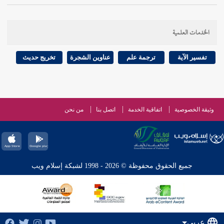
الخدمات العلمية
تفسير الآية
ترجمة علم
عناوين الشجرة
تخريج حديث
وثيقة الخصوصية
اتفاقية الخدمة
اتصل بنا
من نحن
جميع الحقوق محفوظة © 2026 - 1998 لشبكة إسلام ويب
عربي