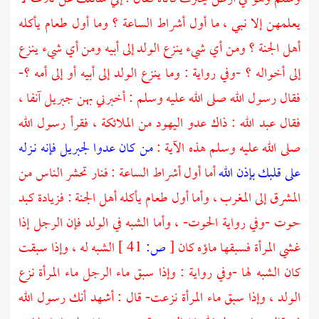
يعلمهن إلا نبي ، ما أول أشراط الساعة ؟ وما أول طعام يأكله
أهل الجنة ؟ ومن أي شيء ينزع الولد إلى أبيه ومن أي شيء ينزع
إلى أخواله ؟ -وفي رواية : وما ينزع الولد إلى أبيه أو إلى أمه ؟-
فقال رسول الله صلى الله عليه وسلم : أخبرني بهن
جبريل
آنفا ،
فقال
عبد الله
: ذاك عدو اليهود من الملائكة ، فقرأ رسول الله
صلى الله عليه وسلم هذه الآية :
من كان عدوا لجبريل فإنه نـزله
على قلبك بإذن الله
أما أول أشراط الساعة : فنار تحشر الناس من
المشرق إلى المغرب ، وأما أول طعام يأكله أهل الجنة : فزيادة كبد
حوت -وفي رواية الحوت- ، وأما الشبه في الولد فإن الرجل إذا
غشي المرأة فسبقها ماؤه كان
[
ص:
41 ]
الشبه له ، وإذا سبقت
كان الشبه لها -وفي رواية : وإذا سبق ماء الرجل ماء المرأة نزع
الولد ، وإذا سبق ماء المرأة نزعت- قال : أشهد أنك رسول الله