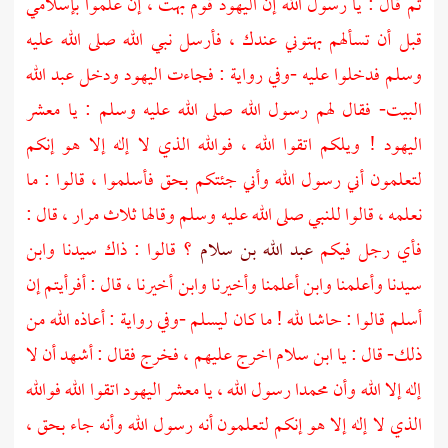
ثم قال : يا رسول الله إن اليهود قوم بهت ، إن علموا بإسلامي
قبل أن تسألهم بهتوني عندك ، فأرسل نبي الله صلى الله عليه
وسلم فدخلوا عليه -وفي رواية : فجاءت اليهود ودخل
عبد الله
البيت- فقال لهم رسول الله صلى الله عليه وسلم : يا معشر
اليهود ! ويلكم اتقوا الله ، فوالله الذي لا إله إلا هو إنكم
لتعلمون أني رسول الله وأني جئتكم بحق فأسلموا ، قالوا : ما
نعلمه ، قالوا للنبي صلى الله عليه وسلم وقالها ثلاث مرار ، قال :
فأي رجل فيكم
عبد الله بن سلام
؟ قالوا : ذاك سيدنا وابن
سيدنا وأعلمنا وابن أعلمنا وأخيرنا وابن أخيرنا ، قال : أفرأيتم إن
أسلم قالوا : حاشا لله ! ما كان ليسلم -وفي رواية : أعاذه الله من
ذلك- قال : يا
ابن سلام
اخرج عليهم ، فخرج فقال : أشهد أن لا
إله إلا الله وأن
محمدا
رسول الله ، يا معشر اليهود اتقوا الله فوالله
الذي لا إله إلا هو إنكم لتعلمون أنه رسول الله وأنه جاء بحق ،