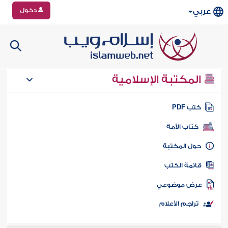
دخول
عربي
المكتبة الإسلامية
تب PDF
كتاب الأمة
ول المكتبة
ائمة الكتب
رض موضوعي