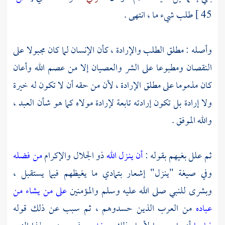
45 ]
طلب شيء ما ، انتهى .
وأصله : مطلق الطلب والإرادة ، كأن الإنسان لما كان مجبولا على
النقصان ومطبوعا على الشر والعصيان إلا من عصم الله وأعان
كان مذموما على مطلق الإرادة ، لأن من حقه أن لا تكون له خيرة
ولا إرادة بل تكون إرادته تابعة لإرادة مولاه كما هو شأن العبد ،
والله الموفق .
ثم علل بغيهم بقوله :
أن ينـزل الله
ذو الجلال والإكرام
من فضله
وفي صيغة "ينزل" إشعار بتمادي ما يغيظهم فيما يستقبل ،
وبشرى للنبي صلى الله عليه وسلم والمؤمنين
على من يشاء من
عباده
من العرب الذين حسدوهم ، ثم سبب عن ذلك قوله