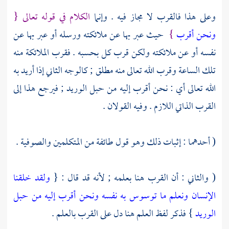
وعلى هذا فالقرب لا مجاز فيه . وإنما
الكلام في قوله تعالى {
ونحن أقرب
}
حيث عبر بها عن ملائكته ورسله أو عبر بها عن
نفسه أو عن ملائكته ولكن قرب كل بحسبه . فقرب الملائكة منه
تلك الساعة وقرب الله تعالى منه مطلق ; كالوجه الثاني إذا أريد به
الله تعالى أي : نحن أقرب إليه من حبل الوريد ; فيرجع هذا إلى
القرب الذاتي اللازم . وفيه القولان .
( أحدهما : إثبات ذلك وهو قول طائفة من
المتكلمين
والصوفية
.
( والثاني : أن القرب هنا بعلمه ; لأنه قد قال : {
ولقد خلقنا
الإنسان ونعلم ما توسوس به نفسه ونحن أقرب إليه من حبل
الوريد
} فذكر لفظ العلم هنا دل على القرب بالعلم .