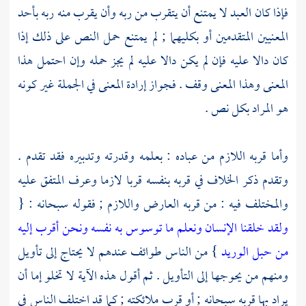
فإذا كان العبد لا يمتنع أن يتقرب من ربه وأن يقرب منه ربه بأحد
المعنيين المتقدمين أو بكليهما ; لم يمتنع حمل النص على ذلك إذا
كان دالا عليه فإن لم يكن دالا عليه لم يجز حمله وإن احتمل هذا
المعنى وهذا المعنى وقف . فجواز إرادة المعنى في الجملة غير كونه
هو المراد بكل نص .
وأما قربه اللازم من عباده : بعلمه وقدرته وتدبيره فقد تقدم .
وتقدم ذكر الخلاف في قربه بنفسه قربا لازما وعرف المتفق عليه
والمختلف فيه : من قربه العارض واللازم ; فقوله سبحانه : {
ولقد خلقنا الإنسان ونعلم ما توسوس به نفسه ونحن أقرب إليه
من حبل الوريد
} من الناس طوائف عندهم لا يحتاج إلى تأويل
ومنهم من يحوجها إلى التأويل . ثم أقول هذه الآية لا تخلو إما أن
يراد بها قربه سبحانه ; أو قرب ملائكته ; كما قد اختلف الناس في