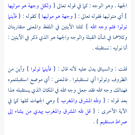
الجهة . وهو الوجه : كما في قوله تعالى {
ولكل وجهة هو موليها
} أي متوليها فقوله تعالى : {
وجهة هو موليها
} كقوله : {
فأينما
تولوا فثم وجه الله
} كلتا الآيتين في اللفظ والمعنى متقاربتان
وكلاهما في شأن القبلة والوجه والجهة هو الذي ذكر في الآيتين :
أنا نوليه : نستقبله .
قلت : والسياق يدل عليه لأنه قال : {
فأينما تولوا
} وأين من
الظروف وتولوا أي تستقبلوا . فالمعنى : أي موضع استقبلتموه
فهنالك وجه الله فقد جعل وجه الله في المكان الذي يستقبله هذا
بعد قوله : {
ولله المشرق والمغرب
} وهي الجهات كلها كما في
الآية الأخرى : {
قل لله المشرق والمغرب يهدي من يشاء إلى
صراط مستقيم
} .