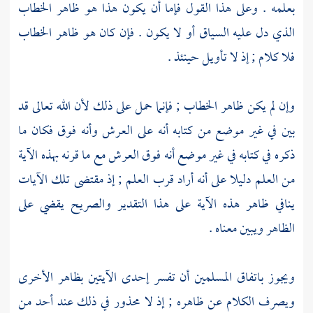
بعلمه . وعلى هذا القول فإما أن يكون هذا هو ظاهر الخطاب
الذي دل عليه السياق أو لا يكون . فإن كان هو ظاهر الخطاب
فلا كلام ; إذ لا تأويل حينئذ .
وإن لم يكن ظاهر الخطاب ; فإنما حمل على ذلك لأن الله تعالى قد
بين في غير موضع من كتابه أنه على العرش وأنه فوق فكان ما
ذكره في كتابه في غير موضع أنه فوق العرش مع ما قرنه بهذه الآية
من العلم دليلا على أنه أراد قرب العلم ; إذ مقتضى تلك الآيات
ينافي ظاهر هذه الآية على هذا التقدير والصريح يقضي على
الظاهر ويبين معناه .
ويجوز باتفاق المسلمين أن تفسر إحدى الآيتين بظاهر الأخرى
ويصرف الكلام عن ظاهره ; إذ لا محذور في ذلك عند أحد من