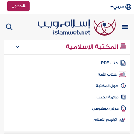
دخول
عربي
المكتبة الإسلامية
تب PDF
كتاب الأمة
ول المكتبة
ائمة الكتب
رض موضوعي