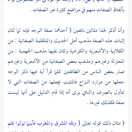
بألفاظ الصفات منهم في مواضع كثيرة غير الصفات .
وأنا أذكر لهذا مثالين نافعين ( أحدهما صفة الوجه فإنه لما كان
إثبات هذه الصفة مذهب أهل الحديث والمتكلمة الصفاتية : من
الكلابية
والأشعرية
والكرامية
وكان نفيها مذهب
الجهمية
: من
المعتزلة
وغيرهم ومذهب بعض الصفاتية من
الأشعرية
وغيرهم
صار بعض الناس من الطائفتين كلما قرأ آية فيها ذكر الوجه
جعلها من موارد النزاع فالمثبت يجعلها من الصفات التي لا
تتأول بالصرف والنافي يرى أنه إذا قام الدليل على أنها ليست
صفة فكذلك غيرها .
( مثال ذلك قوله تعالى {
ولله المشرق والمغرب فأينما تولوا فثم