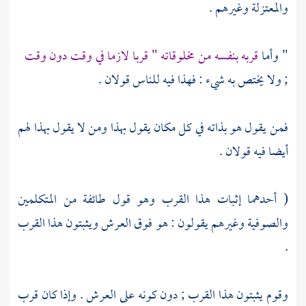
والمعتزلة
وغيرهم .
" وأما
قربه بنفسه من مخلوقاته " قربا لازما في وقت دون وقت
; ولا يختص به شيء : فهذا فيه للناس قولان .
فمن يقول هو بذاته في كل مكان يقول بهذا ومن لا يقول بهذا لهم
أيضا فيه قولان .
( أحدهما إثبات هذا القرب وهو قول طائفة من
المتكلمين
والصوفية
وغيرهم يقولون : هو فوق العرش ويثبتون هذا القرب
.
وقوم يثبتون هذا القرب ; دون كونه على العرش . وإذا كان قرب