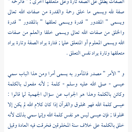
الصفات يطلق على الصفة تارة وعلى متعلقها أخرى ; " فالرحمة "
صفة لله ويسمى ما خلق رحمة والقدرة من صفات الله تعالى
ويسمى " المقدور " قدرة ويسمى تعلقها " بالمقدور " قدرة
والخلق من صفات الله تعالى ويسمى خلقا والعلم من صفات
الله ويسمى المعلوم أو المتعلق علما ; فتارة يراد الصفة وتارة يراد
متعلقها وتارة يراد نفس التعلق .
و " الأمر " مصدر فالمأمور به يسمى أمرا ومن هذا الباب سمي
عيسى
- صلى الله عليه وسلم - كلمة ; لأنه مفعول بالكلمة
وكائن بالكلمة وهذا هو الجواب عن سؤال
الجهمية
لما قالوا :
عيسى
كلمة الله فهو مخلوق والقرآن إذا كان كلام الله لم يكن إلا
مخلوقا ; فإن
عيسى
ليس هو نفس كلمة الله وإنما سمي بذلك لأنه
خلق بالكلمة على خلاف سنة المخلوقين فخرقت فيه العادة وقيل