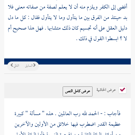
أفضى إلى الكفر ويلزم منه أن لا يعلم لصفة من صفاته معنى فلا
بد حينئذ من الفرق بين ما يتأول وما لا يتأول فقال : كل ما دل
دليل العقل على أنه تجسيم كان ذلك متشابها . فهل هذا صحيح أم
لا ؟ ابسطوا القول في ذلك .
السابق
التالي
عرض الحاشية
فأجاب : - الحمد لله رب العالمين . هذه " مسألة " كبيرة
عظيمة القدر اضطرب فيها خلائق من الأولين والآخرين