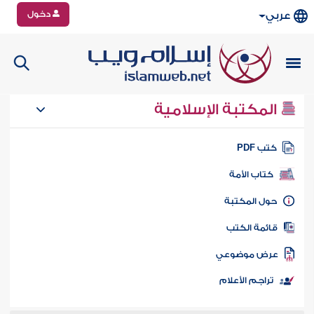
دخول
عربي
المكتبة الإسلامية
تب PDF
كتاب الأمة
ول المكتبة
ائمة الكتب
رض موضوعي