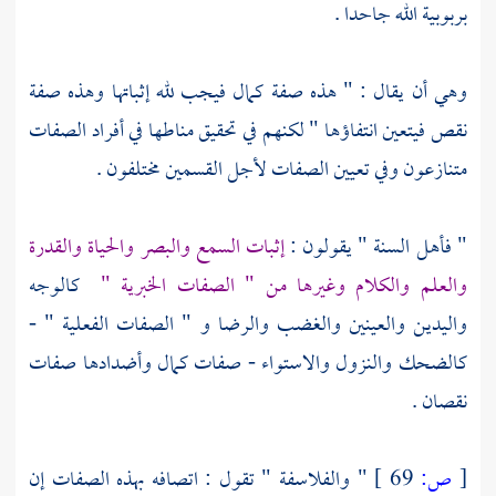
بربوبية الله جاحدا .
وهي أن يقال : " هذه صفة كمال فيجب لله إثباتها وهذه صفة
نقص فيتعين انتفاؤها " لكنهم في تحقيق مناطها في أفراد الصفات
متنازعون وفي تعيين الصفات لأجل القسمين مختلفون .
"
فأهل السنة
" يقولون :
إثبات السمع والبصر والحياة والقدرة
والعلم والكلام وغيرها من " الصفات الخبرية "
كالوجه
واليدين والعينين والغضب والرضا و " الصفات الفعلية " -
كالضحك والنزول والاستواء - صفات كمال وأضدادها صفات
نقصان .
[
ص:
69 ]
"
والفلاسفة
" تقول : اتصافه بهذه الصفات إن