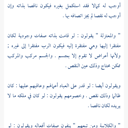
أوجب له كمالا فقد استكمل بغيره فيكون ناقصا بذاته وإن
أوجب له نقصا لم يجز اتصافه بها .
"
والمعتزلة
" يقولون : لو قامت بذاته صفات وجودية لكان
مفتقرا إليها وهي مفتقرة إليه فيكون الرب مفتقرا إلى غيره ;
ولأنها أعراض لا تقوم إلا بجسم . والجسم مركب والمركب
ممكن محتاج وذلك عين النقص .
ويقولون أيضا : لو قدر على العباد أعمالهم وعاقبهم عليها : كان
ظالما وذلك نقص . وخصومهم يقولون : لو كان في ملكه ما لا
يريده لكان ناقصا .
"
والكلابية
ومن تبعهم " ينفون صفات أفعاله ويقولون : لو