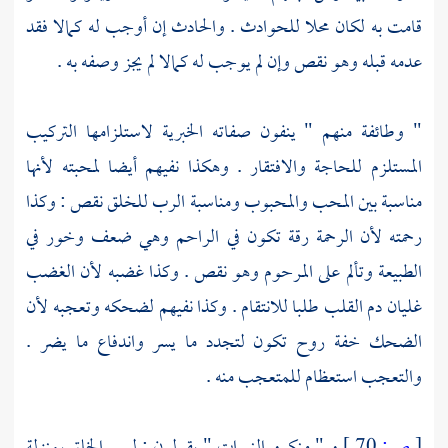
قامت به لكان محلا للحوادث . والحادث إن أوجب له كمالا فقد
عدمه قبله وهو نقص وإن لم يوجب له كمالا لم يجز وصفه به .
" وطائفة منهم " ينفون صفاته الخبرية لاستلزامها التركيب
المستلزم للحاجة والافتقار . وهكذا نفيهم أيضا لمحبته لأنها
مناسبة بين المحب والمحبوب ومناسبة الرب للخلق نقص : وكذا
رحمته لأن الرحمة رقة تكون في الراحم وهي ضعف وخور في
الطبيعة وتألم على المرحوم وهو نقص . وكذا غضبه لأن الغضب
غليان دم القلب طلبا للانتقام . وكذا نفيهم لضحكه وتعجبه لأن
الضحك خفة روح تكون لتجدد ما يسر واندفاع ما يضر .
والتعجب استعظام للمتعجب منه .