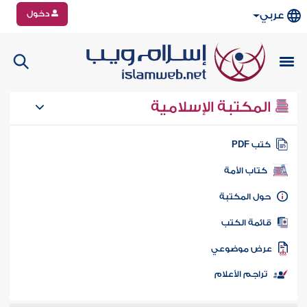
دخول
عربي
المكتبة الإسلامية
تب PDF
كتاب الأمة
ول المكتبة
ائمة الكتب
رض موضوعي