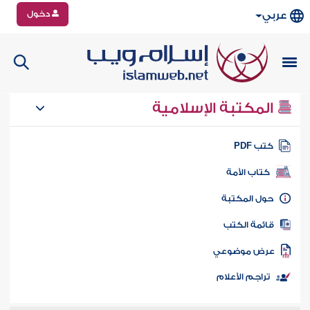
دخول
عربي
المكتبة الإسلامية
تب PDF
كتاب الأمة
ول المكتبة
ائمة الكتب
رض موضوعي