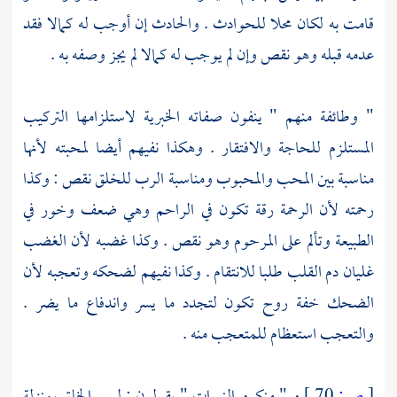
قامت به لكان محلا للحوادث . والحادث إن أوجب له كمالا فقد
عدمه قبله وهو نقص وإن لم يوجب له كمالا لم يجز وصفه به .
" وطائفة منهم " ينفون صفاته الخبرية لاستلزامها التركيب
المستلزم للحاجة والافتقار . وهكذا نفيهم أيضا لمحبته لأنها
مناسبة بين المحب والمحبوب ومناسبة الرب للخلق نقص : وكذا
رحمته لأن الرحمة رقة تكون في الراحم وهي ضعف وخور في
الطبيعة وتألم على المرحوم وهو نقص . وكذا غضبه لأن الغضب
غليان دم القلب طلبا للانتقام . وكذا نفيهم لضحكه وتعجبه لأن
الضحك خفة روح تكون لتجدد ما يسر واندفاع ما يضر .
والتعجب استعظام للمتعجب منه .