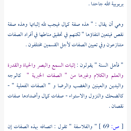
بربوبية الله جاحدا .
وهي أن يقال : " هذه صفة كمال فيجب لله إثباتها وهذه صفة
نقص فيتعين انتفاؤها " لكنهم في تحقيق مناطها في أفراد الصفات
متنازعون وفي تعيين الصفات لأجل القسمين مختلفون .
"
فأهل السنة
" يقولون :
إثبات السمع والبصر والحياة والقدرة
والعلم والكلام وغيرها من " الصفات الخبرية "
كالوجه
واليدين والعينين والغضب والرضا و " الصفات الفعلية " -
كالضحك والنزول والاستواء - صفات كمال وأضدادها صفات
نقصان .
[
ص:
69 ]
"
والفلاسفة
" تقول : اتصافه بهذه الصفات إن