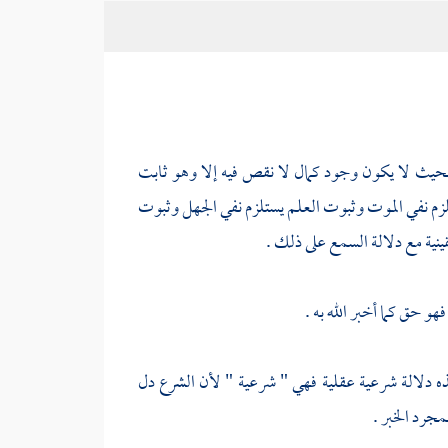
بحيث لا يكون وجود كمال لا نقص فيه إلا وهو ثابت
لزم نفي الموت وثبوت العلم يستلزم نفي الجهل وثبوت
قينية مع دلالة السمع على ذلك .
هو حق كما أخبر الله به .
فهذه دلالة شرعية عقلية فهي " شرعية " لأن الشرع دل
بمجرد الخبر .