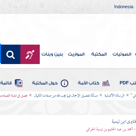
Indonesia
الصوتيات
المكتبة
المواريث
بنين وبنات
 PDF
كتاب الأمة
حول المكتبة
قائمة 
ني "
الرسالة الأكملية
مسألة تفصيل الإجمال فيما يجب لله من صفات الكمال
فصل في مثبتة الصفات ل
تاوى ابن تيمية
 - أحمد بن عبد الحليم بن تيمية الحراني