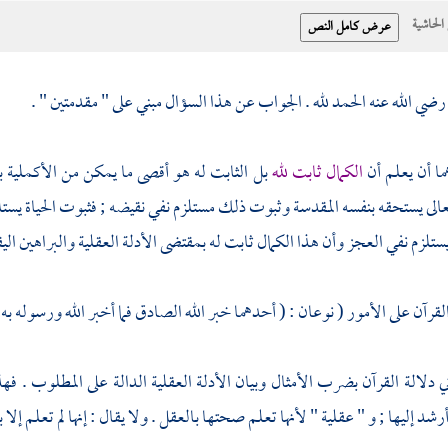
حاشية
ي الله عنه الحمد لله . الجواب عن هذا السؤال مبني على " مقدمتين " .
ما أن يعلم أن
الكمال ثابت لله
بل الثابت له هو أقصى ما يمكن من الأكملية 
الى يستحقه بنفسه المقدسة وثبوت ذلك مستلزم نفي نقيضه ; فثبوت الحياة يست
ستلزم نفي العجز وأن هذا الكمال ثابت له بمقتضى الأدلة العقلية والبراهين الي
لقرآن على الأمور ( نوعان : ( أحدهما خبر الله الصادق فما أخبر الله ورسوله به ف
ني دلالة القرآن بضرب الأمثال وبيان الأدلة العقلية الدالة على المطلوب . 
رشد إليها ; و " عقلية " لأنها تعلم صحتها بالعقل . ولا يقال : إنها لم تعلم إلا 