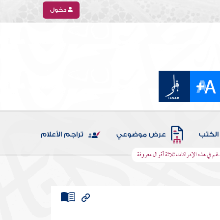
دخول
الكتب
عرض موضوعي
تراجم الأعلام
هم في هذه الإدراكات ثلاثة أقوال معروفة