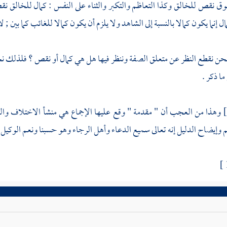
وق نقص للخالق وكذا التعاظم والتكبر والثناء على النفس : كمال للخالق ن
إنما يكون كمالا بالنسبة إلى الشاهد ولا يلزم أن يكون كمالا للغائب كما بين ; لا 
نحن نقطع النظر عن متعلق الصفة وننظر فيها هل هي كمال أو نقص ؟ فلذلك نحي
ا ذكر .
وهذا من العجب أن " مقدمة " وقع عليها الإجماع هي منشأ الاختلاف والنزا
 وإيضاح الدليل إنه تعالى سميع الدعاء وأهل الرجاء وهو حسبنا ونعم الوكيل 