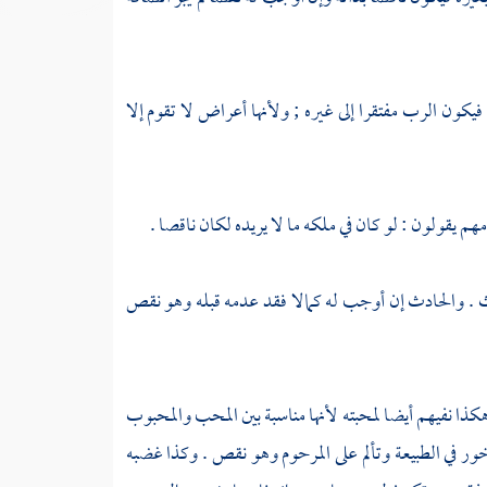
يكون الرب مفتقرا إلى غيره ; ولأنها أعراض لا تقوم إلا
م يقولون : لو كان في ملكه ما لا يريده لكان ناقصا .
ث . والحادث إن أوجب له كمالا فقد عدمه قبله وهو نقص
هكذا نفيهم أيضا لمحبته لأنها مناسبة بين المحب والمحبوب
 في الطبيعة وتألم على المرحوم وهو نقص . وكذا غضبه