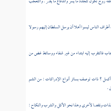
فة روح تكون لتجدد ما يسر واندفاع ما يضر . والتعجب
ن أطراف الناس ليسوا أهلا أن يرسل السلطان إليهم رسولا
حجاب فالتقرب إليه ابتداء من غير شفاء ووسائط غض من
يما أكمل ؟ ذات توصف بسائر أنواع الإدراكات : من الشم
 .
لا لذات ونقصا لأخرى وهذا نحو الأكل والشرب والنكاح :