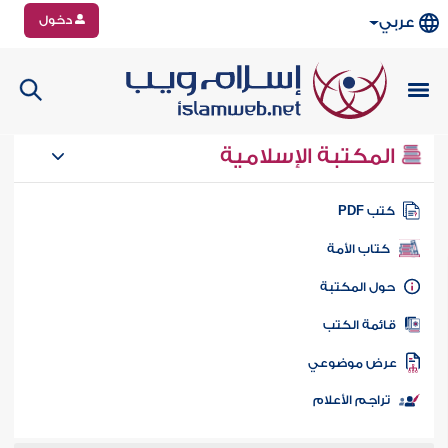
دخول
عربي
المكتبة الإسلامية
تب PDF
كتاب الأمة
ول المكتبة
ائمة الكتب
رض موضوعي