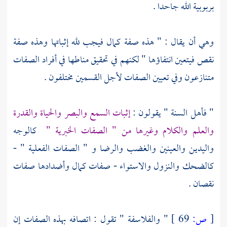
بربوبية الله جاحدا .
وهي أن يقال : " هذه صفة كمال فيجب لله إثباتها وهذه صفة
نقص فيتعين انتفاؤها " لكنهم في تحقيق مناطها في أفراد الصفات
متنازعون وفي تعيين الصفات لأجل القسمين مختلفون .
"
فأهل السنة
" يقولون :
إثبات السمع والبصر والحياة والقدرة
والعلم والكلام وغيرها من " الصفات الخبرية "
كالوجه
واليدين والعينين والغضب والرضا و " الصفات الفعلية " -
كالضحك والنزول والاستواء - صفات كمال وأضدادها صفات
نقصان .
[
ص:
69 ]
"
والفلاسفة
" تقول : اتصافه بهذه الصفات إن