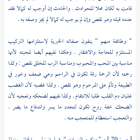
قامت به لكان محلا للحوادث . والحادث إن أوجب له كمالا فقد
عدمه قبله وهو نقص وإن لم يوجب له كمالا لم يجز وصفه به .
" وطائفة منهم " ينفون صفاته الخبرية لاستلزامها التركيب
المستلزم للحاجة والافتقار . وهكذا نفيهم أيضا لمحبته لأنها
مناسبة بين المحب والمحبوب ومناسبة الرب للخلق نقص : وكذا
رحمته لأن الرحمة رقة تكون في الراحم وهي ضعف وخور في
الطبيعة وتألم على المرحوم وهو نقص . وكذا غضبه لأن الغضب
غليان دم القلب طلبا للانتقام . وكذا نفيهم لضحكه وتعجبه لأن
الضحك خفة روح تكون لتجدد ما يسر واندفاع ما يضر .
والتعجب استعظام للمتعجب منه .