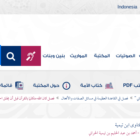
Indonesia
الصوتيات
المكتبة
المواريث
بنين وبنات
 PDF
كتاب الأمة
حول المكتبة
قائمة 
ني "
فصل في القاعدة العظيمة في مسائل الصفات والأفعال
فصل كان الله متكلما بالقرآن قبل أن يخلق ال
تاوى ابن تيمية
 - أحمد بن عبد الحليم بن تيمية الحراني