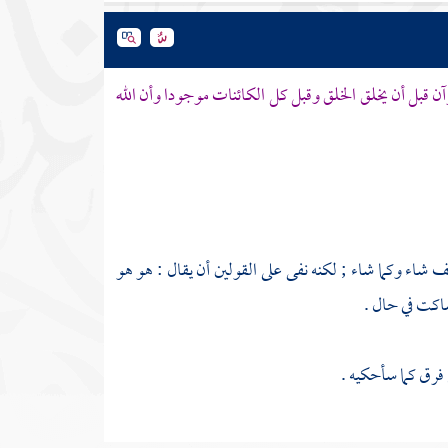
قرآن قبل أن يخلق الخلق وقبل كل الكائنات موجودا وأن الله
كيف شاء وكما شاء ; لكنه نفى على القولين أن يقال : هو هو
ساكت في حال .
فرق كما سأحكيه .