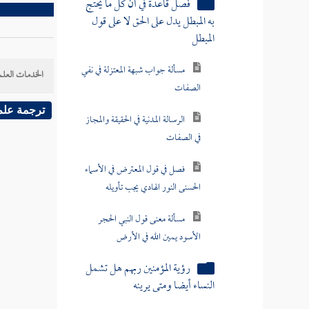
الرسالة المدنية في الحقيقة والمجاز
في الصفات
الخدمات العلم
فصل في قول المعترض في الأسماء
الحسنى النور الهادي يجب تأويله
ترجمة علم
مسألة معنى قول النبي الحجر
الأسود يمين الله في الأرض
رؤية المؤمنين ربهم هل تشمل
النساء أيضا ومتى يرينه
مسألة لقاء الله هل هو رؤيته أو
رؤية ثوابه
رسالة إلى أهل البحرين في رؤية
الكفار ربهم