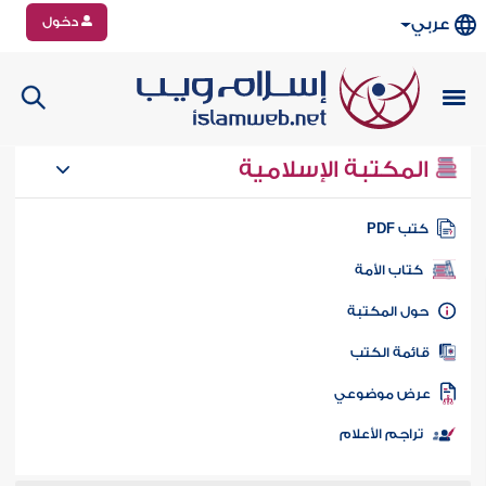
دخول
عربي
المكتبة الإسلامية
تب PDF
كتاب الأمة
ول المكتبة
ائمة الكتب
رض موضوعي