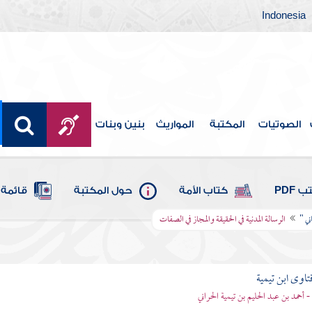
Indonesia
الصوتيات
المكتبة
المواريث
بنين وبنات
 PDF
كتاب الأمة
حول المكتبة
قائمة 
ني "
الرسالة المدنية في الحقيقة والمجاز في الصفات
تاوى ابن تيمية
 - أحمد بن عبد الحليم بن تيمية الحراني