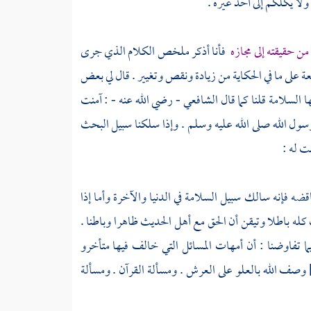
ولا يكلكم إلى أحد غيره .
ن حقيقته إلى مجازه
فأنا أذكر ملخص الكلام الذي جرى
ة على ما في الحكاية من زيادة ونقص وتغيير . قال لي بعض
السلامة قلنا كما قال
الشافعي
- رضي الله عنه - : آمنت
 رسول الله صلى الله عليه وسلم . وإذا سلكنا سبيل البحث
ت له :
ه فإنه سالك سبيل السلامة في الدنيا والآخرة وأما إذا
كله باطلا وتيقن أن الحق مع
أهل الحديث
ظاهرا وباطنا .
يما تفاوضنا : أن أمهات المسائل التي خالف فيها متأخرو
وصف الله بالعلو على العرش . ومسألة القرآن . ومسألة