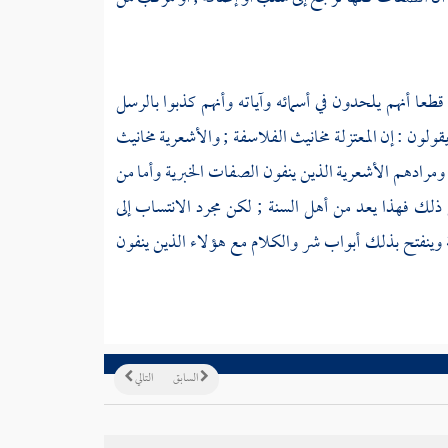
ا أنهم يلحدون في أسمائه وآياته وأنهم كذبوا بالرسل
يقولون : إن
المعتزلة
مخانيث
الفلاسفة
;
والأشعرية
مخانيث
 ومرادهم
الأشعرية
الذين ينفون الصفات الخبرية وأما من
ض ذلك فهذا يعد من
أهل السنة
; لكن مجرد الانتساب إلى
 وينفتح بذلك أبواب شر والكلام مع هؤلاء الذين ينفون
السابق
التالي