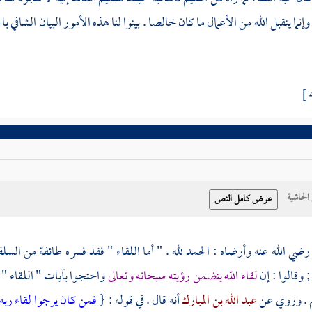
نما يتقبل الله من الأعمال ما كان خالصا . بينوا لنا هذه الأمور البيان الشافي ب
حاشية
ضي الله عنه وأرضاه : الحمد لله . " أما اللقاء " فقد فسره طائفة من السل
; وقالوا : إن
لقاء الله يتضمن رؤيته سبحانه وتعالى
واحتجوا بآيات " اللقاء " 
 . وروي عن
عبد الله بن المبارك
أنه قال . في قوله : {
فمن كان يرجوا لقاء ربه