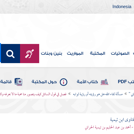
Indonesia
الصوتيات
المكتبة
المواريث
بنين وبنات
 PDF
كتاب الأمة
حول المكتبة
قائمة 
ني "
مسألة لقاء الله هل هو رؤيته أو رؤية ثوابه
فصل في قول السائل كيف يتصور منا محبة ما لا نعرفه ولا
تاوى ابن تيمية
 - أحمد بن عبد الحليم بن تيمية الحراني