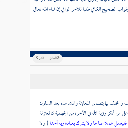
الجواب الصحيح الكافي طلبا للأجر الوافي إن شاء الله تعالى
السابق
التالي
ف والخلف بما يتضمن المعاينة والمشاهدة بعد السلوك
على من أنكر رؤية الله في الآخرة من
الجهمية
كالمعتزلة
 فليعمل عملا صالحا ولا يشرك بعبادة ربه أحدا
} ولا