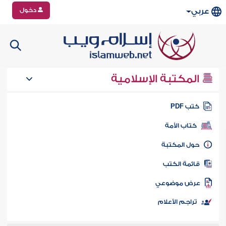
دخول
عربي
المكتبة الإسلامية
تب PDF
كتاب الأمة
ول المكتبة
ائمة الكتب
رض موضوعي