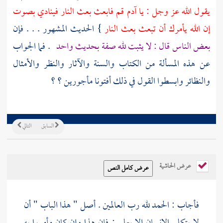
يقول الله عز وجل : يا
آدم
قم فابعث بعث النار فينادي بصوت
إن الله يأمرك أن تبعث بعث النار
} الحديث المشهور . . . فإن
بعض الناس قال : لا يثبت لله صفة بحديث واحد
. فما الجواب
عن هذه المسألة من الكتاب والسنة والآثار والنظر والأمثال
والنظائر وابسطوا القول في ذلك أفتونا مأجورين ؟ ؟
السابق
التالي
عرض الحاشية
فأجاب : الحمد لله رب العالمين . أصل " هذا الباب " أن