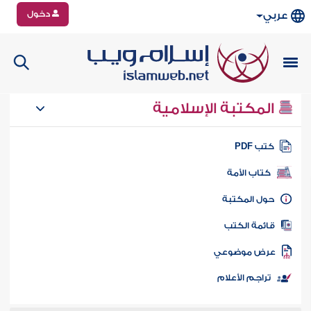
دخول
عربي
المكتبة الإسلامية
تب PDF
كتاب الأمة
ول المكتبة
ائمة الكتب
رض موضوعي