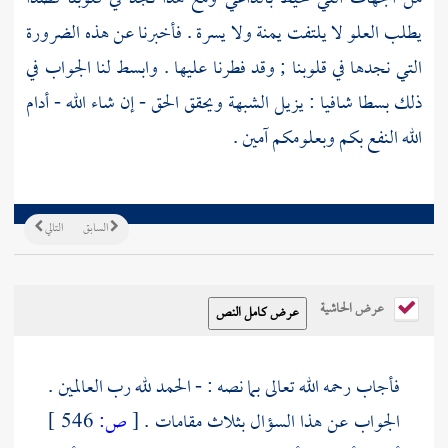
يطلب العلو لا يلتفت يمنة ولا يسرة . فأخبرنا عن هذه الضرورة
التي نجدها في قلوبنا ; وقد فطرنا عليها . وابسط لنا الجواب في
ذلك بسطا شافيا : يزيل الشبهة ويحقق الحق - إن شاء الله - أدام
الله النفع بكم وبعلومكم آمين .
السابق
التالي
عرض الحاشية
فأجاب رحمه الله تعالى بما نصه : - الحمد لله رب العالمين .
الجواب عن هذا السؤال بثلاث مقامات .
[
ص:
546 ]