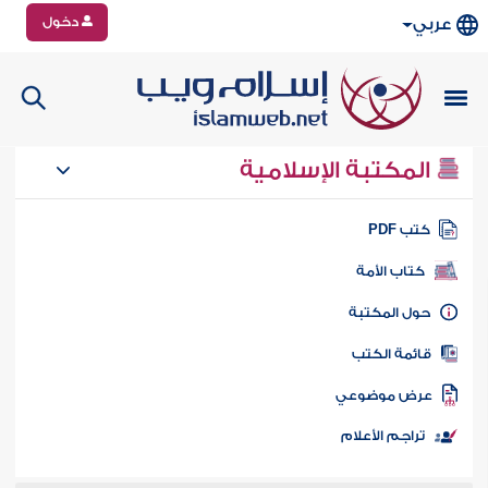
دخول
عربي
المكتبة الإسلامية
تب PDF
كتاب الأمة
ول المكتبة
ائمة الكتب
رض موضوعي