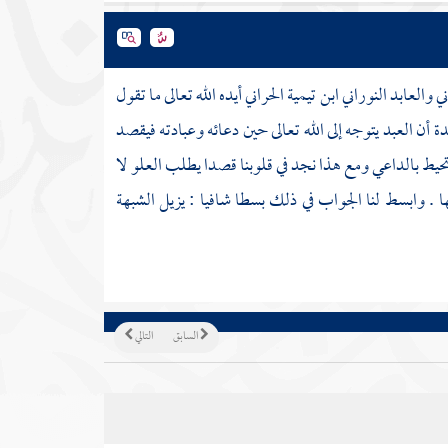
 والعابد النوراني ابن تيمية الحراني
أيده الله تعالى ما تقول
ة أن العبد يتوجه إلى الله تعالى حين دعائه وعبادته فيقصد
حيط بالداعي ومع هذا نجد في قلوبنا قصدا يطلب العلو لا
ا . وابسط لنا الجواب في ذلك بسطا شافيا : يزيل الشبهة
السابق
التالي