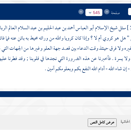
صفحة
545
سئل
شيخ الإسلام أبو العباس أحمد بن عبد الحليم بن عبد السلام العالم الرباني
 هل هو كروي أم لا ؟ وإذا كان كرويا والله من ورائه محيط به بائن عنه فما فائد
يره ولا فرق حينئذ وقت الدعاء بين قصد جهة العلو وغيرها من الجهات التي ت
ولا يسرة . فأخبرنا عن هذه الضرورة التي نجدها في قلوبنا ; وقد فطرنا عليه
 إن شاء الله - أدام الله النفع بكم وبعلومكم آمين .
حاشية