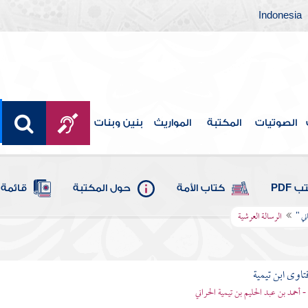
Indonesia
الصوتيات
المكتبة
المواريث
بنين وبنات
 PDF
كتاب الأمة
حول المكتبة
قائمة 
ني "
الرسالة العرشية
تاوى ابن تيمية
 - أحمد بن عبد الحليم بن تيمية الحراني