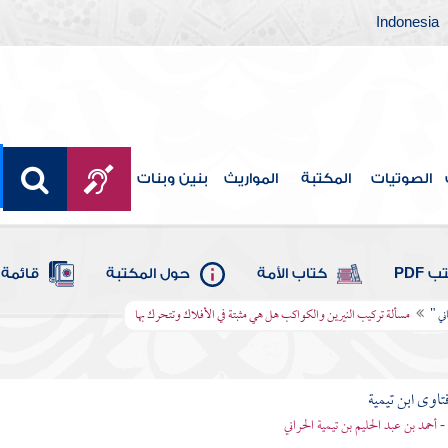
Indonesia
الصوتيات
المكتبة
المواريث
بنين وبنات
 PDF
كتاب الأمة
حول المكتبة
قائمة 
ني "
مسألة تركيب النيرين والكواكب هل هي مثبتة في الأفلاك وتتحرك بها
تاوى ابن تيمية
 - أحمد بن عبد الحليم بن تيمية الحراني