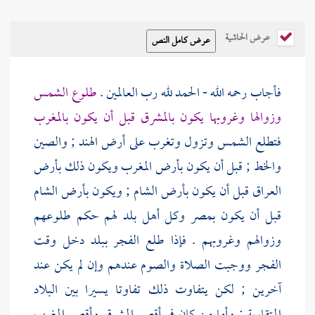
عرض الحاشية
فأجاب رحمه الله - الحمد لله رب العالمين .
طلوع الشمس
وزوالها وغروبها يكون بالمشرق قبل أن يكون بالمغرب
فتطلع الشمس وتزول وتغرب على أرض
الهند
;
والصين
والخط ; قبل أن يكون بأرض
المغرب
ويكون ذلك
بأرض
العراق
قبل أن يكون
بأرض الشام
; ويكون
بأرض الشام
قبل أن يكون
بمصر
وكل أهل بلد لهم حكم طلوعهم
وزوالهم وغروبهم . فإذا طلع الفجر ببلد دخل وقت
الفجر ووجبت الصلاة والصوم عندهم وإن لم يكن عند
آخرين ; لكن يتفاوت ذلك تفاوتا يسيرا بين البلاد