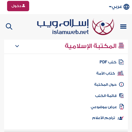
دخول
عربي
المكتبة الإسلامية
تب PDF
كتاب الأمة
ول المكتبة
ائمة الكتب
رض موضوعي