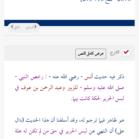
السابق
التالي
الشرح
ذكر فيه حديث
أنس
- رضي الله عنه - :
رخص النبي -
صلى الله عليه وسلم -
للزبير
وعبد الرحمن بن عوف
في
لبس الحرير لحكة كانت بهما.
هو ظاهر فيما ترجم له، وقد أسلفنا أن هذا الحديث (دال
على) أن النهي عن
لبس الحرير في حق من لم تكن له علة