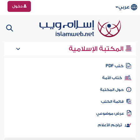
دخول
عربي
المكتبة الإسلامية
تب PDF
كتاب الأمة
ول المكتبة
ائمة الكتب
رض موضوعي