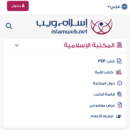
دخول
عربي
المكتبة الإسلامية
تب PDF
كتاب الأمة
ول المكتبة
ائمة الكتب
رض موضوعي