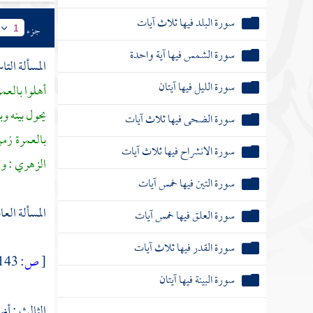
سورة الليل فيها آيتان
جزء
1
سورة الضحى فيها ثلاث آيات
المسألة التا
سورة الانشراح فيها ثلاث آيات
أهلوا بالعم
سورة التين فيها خمس آيات
يحول بينه وب
سورة العلق فيها خمس آيات
بالعمرة زم
الزهري
: وك
سورة القدر فيها ثلاث آيات
سورة البينة فيها آيتان
المسألة العاش
سورة الزلزلة
[
ص:
143 ]
سورة العاديات
الثالث : أنه