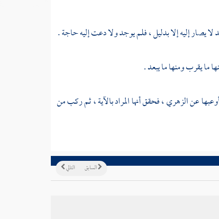
عيد لا يصار إليه إلا بدليل ، فلم يوجد ولا دعت إليه حاجة .
ا ما يقرب ومنها ما يبعد .
أوعبها عن
الزهري
، فحقق أنها المراد بالآية ، ثم ركب من
السابق
التالي