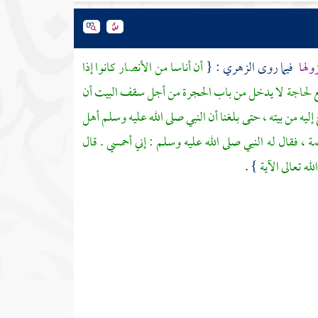
ولها
فيما روى
الزهري
: {
أن أناسا من
الأنصار
كانوا إذا
فرجع لحاجة لا يدخل من باب الحجرة من أجل سقف البيت أن
إليه من بيته ، حتى بلغنا أن النبي صلى الله عليه وسلم أهل
مة
، فقال له النبي صلى الله عليه وسلم : إني أحمسي . قال
ه تعالى الآية
} .