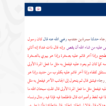
رجاء
حدثنا
سمرة بن جندب
رضي الله عنه قال
كان رسول
 عليه من شاء الله أن يقص
وإنه قال ذات غداة إنه أتاني
جل مضطجع وإذا آخر قائم عليه بصخرة وإذا هو يهوي بالصخرة
كما كان ثم يعود عليه فيفعل به مثل ما فعل المرة الأولى
 مستلق لقفاه وإذا آخر قائم عليه بكلوب من حديد وإذا هو
و رجاء
فيشق قال ثم يتحول إلى الجانب الآخر فيفعل به مثل
ه فيفعل مثل ما فعل المرة الأولى قال قلت سبحان الله ما
إذا فيه لغط وأصوات قال فاطلعنا فيه فإذا فيه رجال ونساء
ء قال قالا لي انطلق انطلق قال فانطلقنا فأتينا على نهر