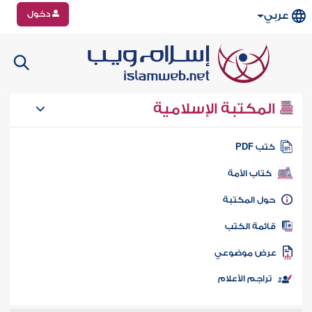
دخول
عربي
المكتبة الإسلامية
تب PDF
كتاب الأمة
ول المكتبة
ائمة الكتب
رض موضوعي