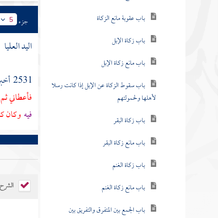
باب عقوبة مانع الزكاة
جزء
5
باب زكاة الإبل
اليد العليا
باب مانع زكاة الإبل
2531 أخبرنا
باب سقوط الزكاة عن الإبل إذا كانت رسلا
فأعطاني ثم 
لأهلها ولحمولتهم
فيه
وكان كال
باب زكاة البقر
باب مانع زكاة البقر
باب زكاة الغنم
الشرح
باب مانع زكاة الغنم
باب الجمع بين المتفرق والتفريق بين