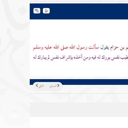
 بن حزام
يقول
سألت رسول الله صلى الله عليه وسلم
يب نفس بورك له فيه ومن أخذه بإشراف نفس لم يبارك له
السابق
التالي