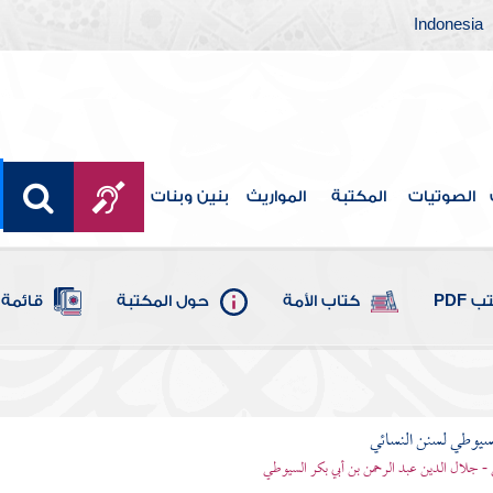
Indonesia
الصوتيات
المكتبة
المواريث
بنين وبنات
 PDF
كتاب الأمة
حول المكتبة
قائمة 
يوطي لسنن النسائي
- جلال الدين عبد الرحمن بن أبي بكر السيوطي