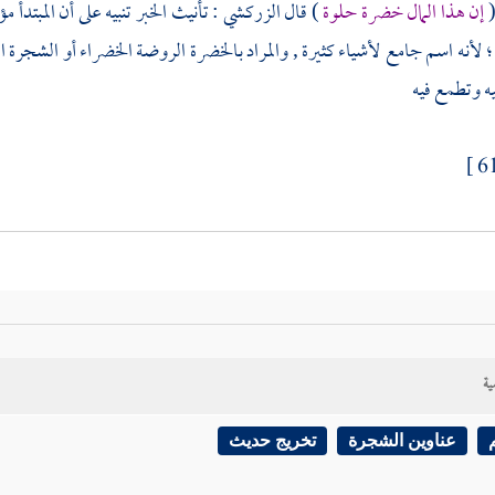
إن هذا المال خضرة حلوة
) قال
الزركشي
: تأنيث الخبر تنبيه على أن المبتدأ 
 لأنه اسم جامع لأشياء كثيرة , والمراد بالخضرة الروضة الخضراء أو الشجرة 
ه وتطمع فيه
ية
عناوين الشجرة
تخريج حديث