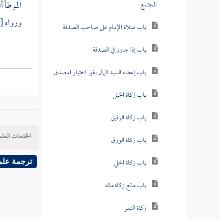
الموطأ 
المجتمع
ورواه
[
باب صلاة الإمام على صاحب الصدقة
باب إذا جاوز في الصدقة
باب إعطاء السيد المال بغير اختيار المصدق
باب زكاة الخيل
باب زكاة الرقيق
الخدمات العلم
باب زكاة الورق
باب زكاة الحلي
ترجمة علم
باب مانع زكاة ماله
زكاة التمر