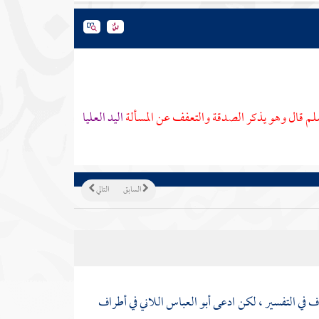
سلم قال وهو يذكر الصدقة والتعفف عن المسألة
اليد العليا
السابق
التالي
ف في التفسير ، لكن ادعى
أبو العباس اللاني
في أطراف