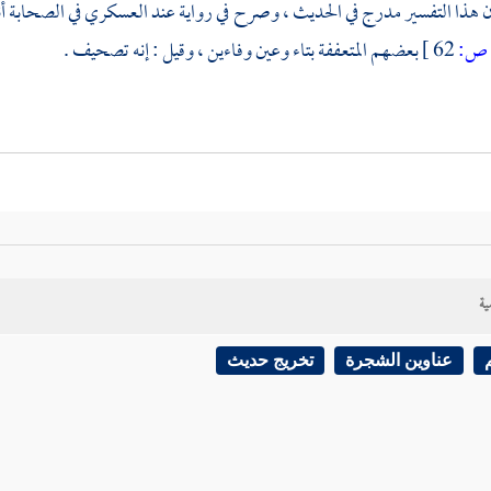
أن هذا التفسير مدرج في الحديث ، وصرح في رواية عند
العسكري
في الصحابة أ
ص:
62 ]
بعضهم المتعففة بتاء وعين وفاءين ، وقيل : إنه تصحيف .
ية
عناوين الشجرة
تخريج حديث