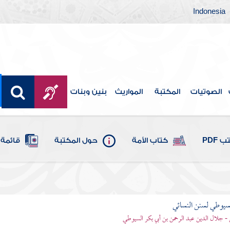
Indonesia
الصوتيات
المكتبة
المواريث
بنين وبنات
 PDF
كتاب الأمة
حول المكتبة
قائمة 
يوطي لسنن النسائي
- جلال الدين عبد الرحمن بن أبي بكر السيوطي