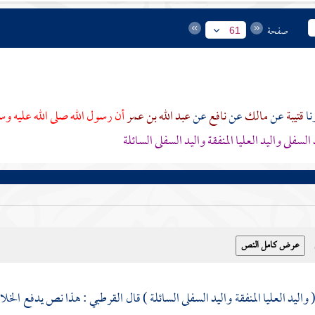
صفحة
61
قتيبة
عن
مالك
عن
نافع
عن
عبد الله بن عمر
أن رسول الله صلى الله عليه و
السفلى واليد العليا المنفقة واليد السفلى السائلة
القرطبي
: هذا نص يدفع الخلا