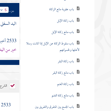
باب عقوبة مانع الزكاة
جزء
5
باب زكاة الإبل
اليد السفلى
باب مانع زكاة الإبل
2533 أخبرنا
باب سقوط الزكاة عن الإبل إذا كانت رسلا
خير من اليد 
لأهلها ولحمولتهم
باب زكاة البقر
باب مانع زكاة البقر
باب زكاة الغنم
الشرح
باب مانع زكاة الغنم
2533 ( واليد العليا المنفقة واليد السفلى السائلة ) قال
باب الجمع بين المتفرق والتفريق بين