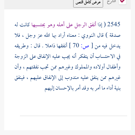
الشرح
2545 ( إذا
أنفق الرجل على أهله وهو يحتسبها
كانت له
صدقة ) قال
النووي
: معناه أراد بها الله عز وجل ، فلا
يدخل فيه من
[
ص:
70 ]
أنفقها ذاهلا . قال : وطريقه
في الاحتساب أن يتفكر أنه يجب عليه الإنفاق على الزوجة
وأطفال أولاده والمملوك وغيرهم ممن تجب نفقتهم ، وأن
غيرهم ممن ينفق عليه مندوب إلى الإنفاق عليهم ، فينفق
بنية أداء ما أمر به وقد أمر بالإحسان إليهم