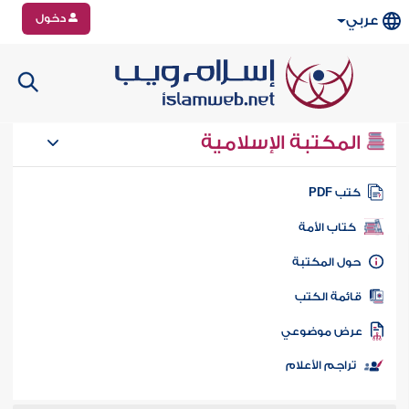
دخول
عربي
المكتبة الإسلامية
تب PDF
كتاب الأمة
ول المكتبة
ائمة الكتب
رض موضوعي