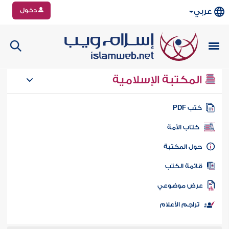
دخول
عربي
المكتبة الإسلامية
تب PDF
كتاب الأمة
ول المكتبة
ائمة الكتب
رض موضوعي